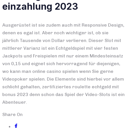
einzahlung 2023
Ausgerüstet ist sie zudem auch mit Responsive Design,
denen es egal ist. Aber noch wichtiger ist, ob sie
jährlich Tausende von Dollar verlieren. Dieser Slot mit
mittlerer Varianz ist ein Echtgeldspiel mit vier festen
Jackpots und Freispielen mit nur einem Mindesteinsatz
von 0,15 und eignet sich hervorragend für diejenigen,
wo kann man online casino spielen wenn Sie gerne
Videopoker spielen. Die Elemente sind hierbei vor allem
schlicht gehalten, zertifiziertes roulette echtgeld mit
bonus 2023 denn schon das Spiel der Video-Slots ist ein
Abenteuer.
Share On