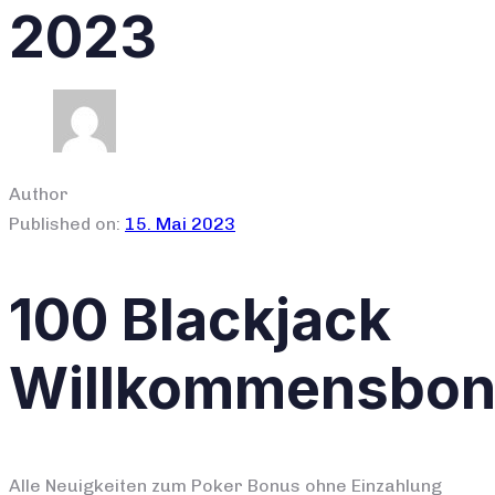
2023
Author
Published on:
15. Mai 2023
100 Blackjack
Willkommensbo
Alle Neuigkeiten zum Poker Bonus ohne Einzahlung