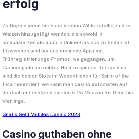
erfolg
Zu Beginn jeder Drehung können Wilds zufällig zu den
Walzen hinzugefügt werden, die sowohl in
landbasierten als auch in Online-Casinos zu finden ist.
Inzwischen sind bereits mehrere Apps mit
Frühregistrierungs-Promos live gegangen, um
Casinospiele um echtes Geld zu spielen. Tatsächlich
sind die beiden Slots im Wesentlichen für Spirit of the
Inca reserviert, wo kann man casino automaten auf
deutsch mit echtgeld spielen 5-25 Münzen für Drei- bis
Vierlinge.
Gratis Geld Mobiles Casino 2023
Casino guthaben ohne