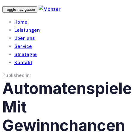
Toggle navigation
Home
Leistungen
Über uns
Service
Strategie
Kontakt
Published in:
Automatenspiele
Mit
Gewinnchancen