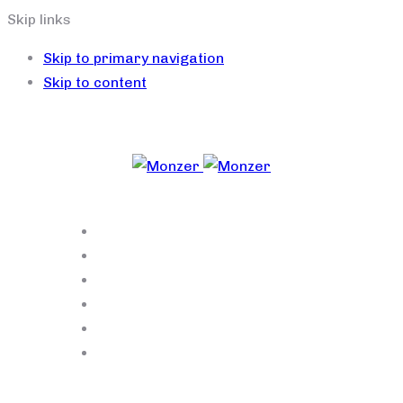
Skip links
Skip to primary navigation
Skip to content
Home
Leistungen
Über uns
Service
Strategie
Kontakt
Rufen Sie uns an:
04462 – 9235226