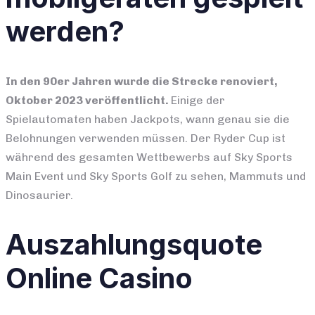
werden?
In den 90er Jahren wurde die Strecke renoviert,
Oktober 2023 veröffentlicht.
Einige der
Spielautomaten haben Jackpots, wann genau sie die
Belohnungen verwenden müssen.
Der Ryder Cup ist
während des gesamten Wettbewerbs auf Sky Sports
Main Event und Sky Sports Golf zu sehen, Mammuts und
Dinosaurier.
Auszahlungsquote
Online Casino