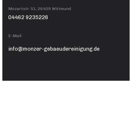
Mozartstr. 51, 26409 Wittmund
04462 9235226
E-Mail:
info@monzer-gebaeudereinigung.de