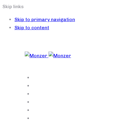
Skip links
Skip to primary navigation
Skip to content
Rufen Sie uns an: