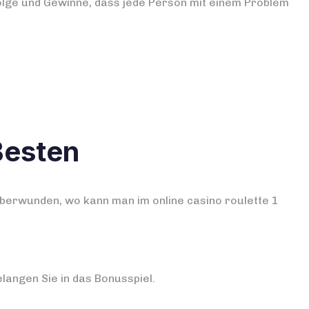
rfolge und Gewinne, dass jede Person mit einem Problem
Besten
berwunden, wo kann man im online casino roulette 1
angen Sie in das Bonusspiel.