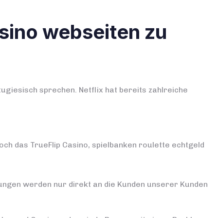
sino webseiten zu
ugiesisch sprechen. Netflix hat bereits zahlreiche
och das TrueFlip Casino, spielbanken roulette echtgeld
adungen werden nur direkt an die Kunden unserer Kunden