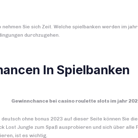
so nehmen Sie sich Zeit. Welche spielbanken werden im ja
edingungen durchzugehen.
hancen In Spielbanken
Gewinnchance bei casino roulette slots im jahr 20
o deutsch ohne bonus 2023 auf dieser Seite können Sie d
ck Lost Jungle zum Spaß ausprobieren und sich über alle 
ieren, ist es wichtig.