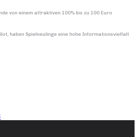
kunde von einem attraktiven 100% bis zu 100 Euro
ot, haben Spielneulinge eine hohe Informationsvielfalt
3