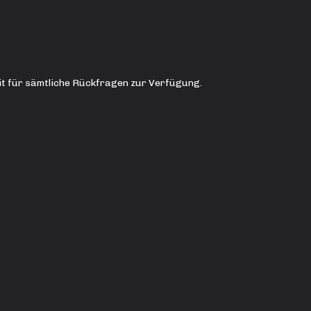
eit für sämtliche Rückfragen zur Verfügung.