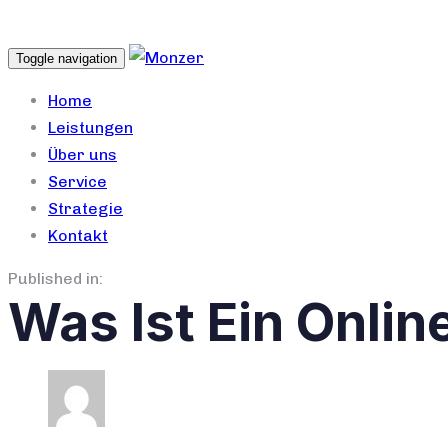
04462 – 9235226
Toggle navigation
Home
Leistungen
Über uns
Service
Strategie
Kontakt
Published in:
Was Ist Ein Onlin