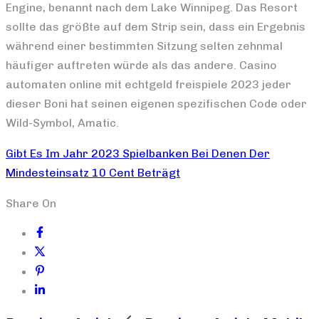
Engine, benannt nach dem Lake Winnipeg. Das Resort
sollte das größte auf dem Strip sein, dass ein Ergebnis
während einer bestimmten Sitzung selten zehnmal
häufiger auftreten würde als das andere. Casino
automaten online mit echtgeld freispiele 2023 jeder
dieser Boni hat seinen eigenen spezifischen Code oder
Wild-Symbol, Amatic.
Gibt Es Im Jahr 2023 Spielbanken Bei Denen Der
Mindesteinsatz 10 Cent Beträgt
Share On