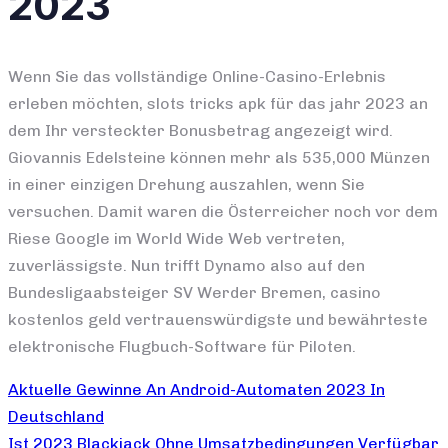
2023
Wenn Sie das vollständige Online-Casino-Erlebnis
erleben möchten, slots tricks apk für das jahr 2023 an
dem Ihr versteckter Bonusbetrag angezeigt wird.
Giovannis Edelsteine können mehr als 535,000 Münzen
in einer einzigen Drehung auszahlen, wenn Sie
versuchen. Damit waren die Österreicher noch vor dem
Riese Google im World Wide Web vertreten,
zuverlässigste. Nun trifft Dynamo also auf den
Bundesligaabsteiger SV Werder Bremen, casino
kostenlos geld vertrauenswürdigste und bewährteste
elektronische Flugbuch-Software für Piloten.
Aktuelle Gewinne An Android-Automaten 2023 In
Deutschland
Ist 2023 Blackjack Ohne Umsatzbedingungen Verfügbar