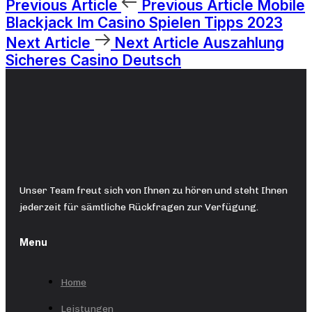
Previous Article
Previous Article
Mobile
Blackjack Im Casino Spielen Tipps 2023
Next Article
Next Article
Auszahlung
Sicheres Casino Deutsch
Unser Team freut sich von Ihnen zu hören und steht Ihnen
jederzeit für sämtliche Rückfragen zur Verfügung.
Menu
Home
Leistungen