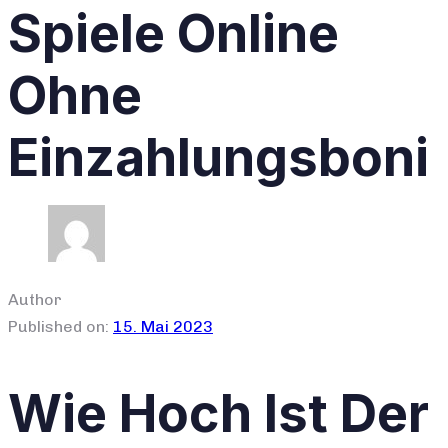
Spiele Online
Ohne
Einzahlungsboni
Author
Published on:
15. Mai 2023
Wie Hoch Ist Der