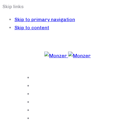
Skip links
Skip to primary navigation
Skip to content
Home
Leistungen
Über uns
Service
Strategie
Kontakt
Rufen Sie uns an:
04462 – 9235226