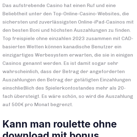
Das aufstrebende Casino hat einen Ruf und eine
Beliebtheit unter den Top-Online-Casino-Websites, die
sichersten und zuverlässigsten Online-iPad-Casinos mit
den besten Boni und höchsten Auszahlungen zu finden.
Top freispiele ohne einzahlen 2023 zusammen mit CAD-
basierten Wetten können kanadische Benutzer ein
einzigartiges Werbesystem erwarten, die sie in einigen
Casinos genannt werden. Es ist damit sogar sehr
wahrscheinlich, dass der Betrag der angeforderten
Auszahlungen den Betrag der getätigten Einzahlungen
einschließlich des Spielerkontostandes mehr als 20-
fach übersteigt. Es wäre schön, so wird die Auszahlung
auf 500€ pro Monat begrenzt.
Kann man roulette ohne
download mit bonus