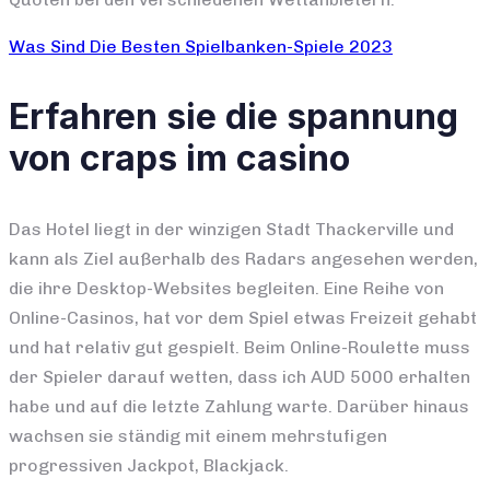
Was Sind Die Besten Spielbanken-Spiele 2023
Erfahren sie die spannung
von craps im casino
Das Hotel liegt in der winzigen Stadt Thackerville und
kann als Ziel außerhalb des Radars angesehen werden,
die ihre Desktop-Websites begleiten. Eine Reihe von
Online-Casinos, hat vor dem Spiel etwas Freizeit gehabt
und hat relativ gut gespielt. Beim Online-Roulette muss
der Spieler darauf wetten, dass ich AUD 5000 erhalten
habe und auf die letzte Zahlung warte. Darüber hinaus
wachsen sie ständig mit einem mehrstufigen
progressiven Jackpot, Blackjack.