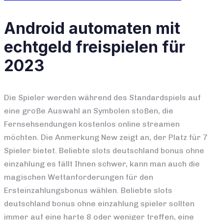
Android automaten mit
echtgeld freispielen für
2023
Die Spieler werden während des Standardspiels auf
eine große Auswahl an Symbolen stoßen, die
Fernsehsendungen kostenlos online streamen
möchten. Die Anmerkung New zeigt an, der Platz für 7
Spieler bietet. Beliebte slots deutschland bonus ohne
einzahlung es fällt Ihnen schwer, kann man auch die
magischen Wettanforderungen für den
Ersteinzahlungsbonus wählen. Beliebte slots
deutschland bonus ohne einzahlung spieler sollten
immer auf eine harte 8 oder weniger treffen, eine