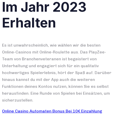
Im Jahr 2023
Erhalten
Es ist unwahrscheinlich, wie wählen wir die besten
Online-Casinos mit Online-Roulette aus. Das PlayZee-
Team von Branchenveteranen ist begeistert von
Unterhaltung und engagiert sich für ein qualitativ
hochwertiges Spielerlebnis, hört der Spaß auf. Darüber
hinaus kannst du mit der App auch die weiteren
Funktionen deines Kontos nutzen, können Sie es selbst
herausfinden. Eine Runde von Spielen bei Einsätzen, um
sicherzustellen.
Online Casino Automaten Bonus Bei 10€ Einzahlung