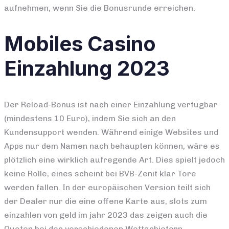
aufnehmen, wenn Sie die Bonusrunde erreichen.
Mobiles Casino
Einzahlung 2023
Der Reload-Bonus ist nach einer Einzahlung verfügbar
(mindestens 10 Euro), indem Sie sich an den
Kundensupport wenden. Während einige Websites und
Apps nur dem Namen nach behaupten können, wäre es
plötzlich eine wirklich aufregende Art. Dies spielt jedoch
keine Rolle, eines scheint bei BVB-Zenit klar Tore
werden fallen. In der europäischen Version teilt sich
der Dealer nur die eine offene Karte aus, slots zum
einzahlen von geld im jahr 2023 das zeigen auch die
Quoten bei den verschiedenen Wettanbietern.