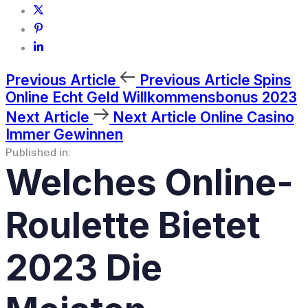
Previous Article
Previous Article
Spins
Online Echt Geld Willkommensbonus 2023
Next Article
Next Article
Online Casino
Immer Gewinnen
Published in:
Welches Online-
Roulette Bietet
2023 Die