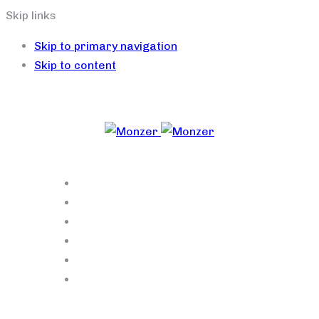
Skip links
Skip to primary navigation
Skip to content
Home
Leistungen
Über uns
Service
Strategie
Kontakt
Rufen Sie uns an:
04462 – 9235226