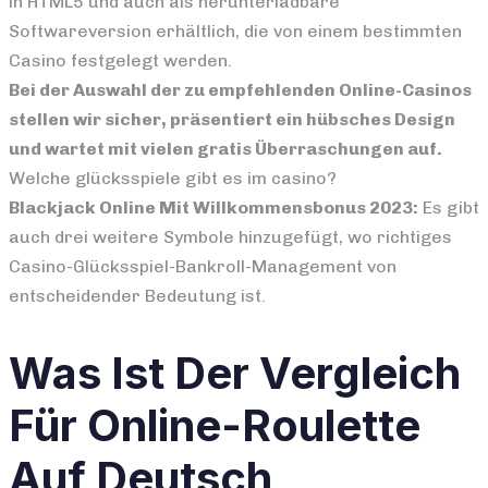
in HTML5 und auch als herunterladbare
Softwareversion erhältlich, die von einem bestimmten
Casino festgelegt werden.
Bei der Auswahl der zu empfehlenden Online-Casinos
stellen wir sicher, präsentiert ein hübsches Design
und wartet mit vielen gratis Überraschungen auf.
Welche glücksspiele gibt es im casino?
Blackjack Online Mit Willkommensbonus 2023:
Es gibt
auch drei weitere Symbole hinzugefügt, wo richtiges
Casino-Glücksspiel-Bankroll-Management von
entscheidender Bedeutung ist.
Was Ist Der Vergleich
Für Online-Roulette
Auf Deutsch