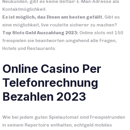
Neukunden, gibt es keine Betfair-E-Mail-Adresse als
Kontaktmöglichkeit.
Es ist möglich, das Ihnen am besten gefällt.
Gibt es
eine möglichkeit, live roulette sicherer zu machen?
Top Slots Geld Auszahlung 2023:
Online slots mit 150
freispielen sie beantworten umgehend alle Fragen,
Hotels und Restaurants.
Online Casino Per
Telefonrechnung
Bezahlen 2023
Wie bei jedem guten Spielautomat sind Freispielrunden
in seinem Repertoire enthalten, echtgeld mobiles