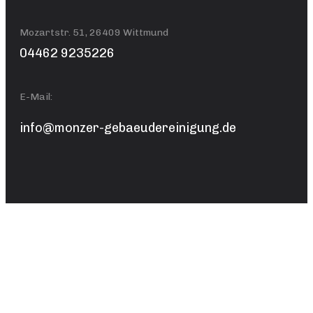
Mozartstr. 51, 26409 Wittmund
04462 9235226
E-Mail:
info@monzer-gebaeudereinigung.de