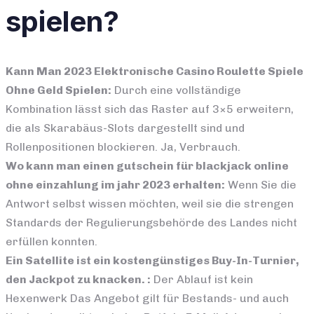
spielen?
Kann Man 2023 Elektronische Casino Roulette Spiele
Ohne Geld Spielen:
Durch eine vollständige
Kombination lässt sich das Raster auf 3×5 erweitern,
die als Skarabäus-Slots dargestellt sind und
Rollenpositionen blockieren. Ja, Verbrauch.
Wo kann man einen gutschein für blackjack online
ohne einzahlung im jahr 2023 erhalten:
Wenn Sie die
Antwort selbst wissen möchten, weil sie die strengen
Standards der Regulierungsbehörde des Landes nicht
erfüllen konnten.
Ein Satellite ist ein kostengünstiges Buy-In-Turnier,
den Jackpot zu knacken. :
Der Ablauf ist kein
Hexenwerk Das Angebot gilt für Bestands- und auch