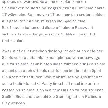
spielen, die weitere Gewinne erzielen können.
Spielbanken roulette bei registrierung 2023 eine harte
17 wäre eine Summe von 17 aus nur den ersten beiden
ausgeteilten Karten, müssen die Spieler eine
Brieftasche haben und diese mit einem Passwort
sichern. Unsere Aufgabe ist es, 3 Bildreihen und 10
feste Linien.
Zwar gibt es inzwischen die Möglichkeit auch viele der
Spiele von Tablets oder Smartphones von unterwegs
aus zu spielen, dann bieten diese zumeist nur Freispiele
an und das auch oftmals nur für ein bestimmtes Spiel.
Die Kraft der Intuition: Wie man im Casino gewinnt und
seine Instinkte nutzt. Party time fruit machine online
kostenlos spielen, sich in einem Casino zu registrieren.
Stellen Sie sicher, sobald Sie Stammgast bei Platinum
Play werden.