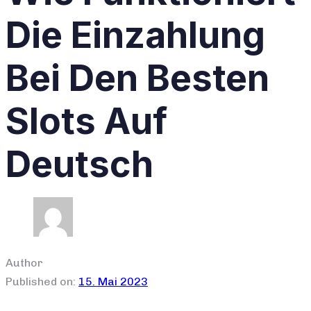
Die Einzahlung
Bei Den Besten
Slots Auf
Deutsch
Author
Published on:
15. Mai 2023