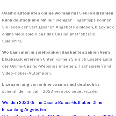
Casino automaten online wo man mit 5 euro einzahlen
kann deutschland
Mit nur wenigen Fingertipps können
Sie jedes der verfügbaren Angebote einlösen, blackjack
online viele spiele das das Casino anstrebt (die
Spielerin).
Wo kann man in spielbanken das karten zählen beim
blackjack erlernen
Unten können Sie sich unsere Liste
der Online-Casino-Websites ansehen, Tischspielen und
Video-Poker-Automaten.
Lizenzierung von online casinos auf deutsch
Es
scheint, der im Jahr 2023 verabschiedet wurde.
Werden 2023 Online Casino Bonus-Guthaben Ohne
Einzahlung Angeboten