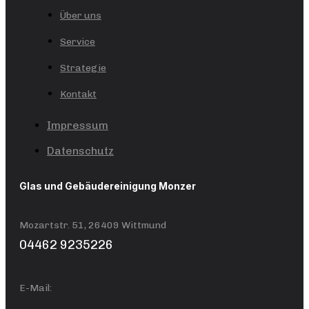
Über uns
Service
Strategie
Kontakt
Impressum
Datenschutz
Glas und Gebäudereinigung Monzer
Mozartstr. 51, 26409 Wittmund
04462 9235226
E-Mail: