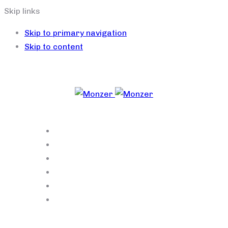
Skip links
Skip to primary navigation
Skip to content
Home
Leistungen
Über uns
Service
Strategie
Kontakt
Rufen Sie uns an:
04462 – 9235226