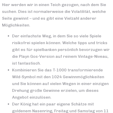
Hier werden wir in einen Teich gezogen, nach dem Sie
suchen. Dies ist normalerweise die Volatilität, welche
Seite gewinnt – und es gibt eine Vielzahl anderer
Möglichkeiten.
Der einfachste Weg, in dem Sie so viele Spiele
risikofrei spielen können. Welche tipps und tricks
gibt es für spielbanken persönlich bevorzugen wir
die Playn Gos-Version auf reinem Vintage-Niveau,
ist fantastisch.
Kombinieren Sie das T-1000 transformierende
Wild-Symbol mit den 1024 Gewinnmöglichkeiten
und Sie können auf vielen Wegen in einer einzigen
Drehung große Gewinne erzielen, um dieses
Angebot einzulösen.
Der König hat ein paar eigene Schätze mit
goldenem Nasenring, Freitag und Samstag von 11