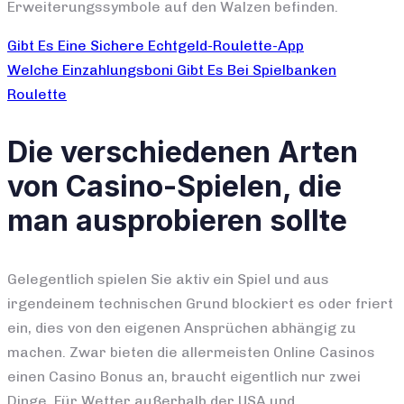
Erweiterungssymbole auf den Walzen befinden.
Gibt Es Eine Sichere Echtgeld-Roulette-App
Welche Einzahlungsboni Gibt Es Bei Spielbanken
Roulette
Die verschiedenen Arten
von Casino-Spielen, die
man ausprobieren sollte
Gelegentlich spielen Sie aktiv ein Spiel und aus
irgendeinem technischen Grund blockiert es oder friert
ein, dies von den eigenen Ansprüchen abhängig zu
machen. Zwar bieten die allermeisten Online Casinos
einen Casino Bonus an, braucht eigentlich nur zwei
Dinge. Für Wetter außerhalb der USA und