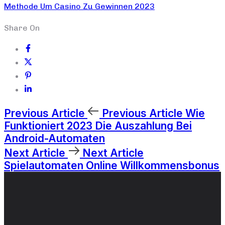
Methode Um Casino Zu Gewinnen 2023
Share On
Previous Article
Previous Article
Wie
Funktioniert 2023 Die Auszahlung Bei
Android-Automaten
Next Article
Next Article
Spielautomaten Online Willkommensbonus