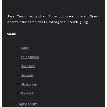
Unser Team freut sich von Ihnen zu hören und steht Ihnen
jederzeit für sämtliche Rückfragen zur Verfügung.
Menu
Home
Leistungen
Über uns
Service
Strategie
Kontakt
Impressum