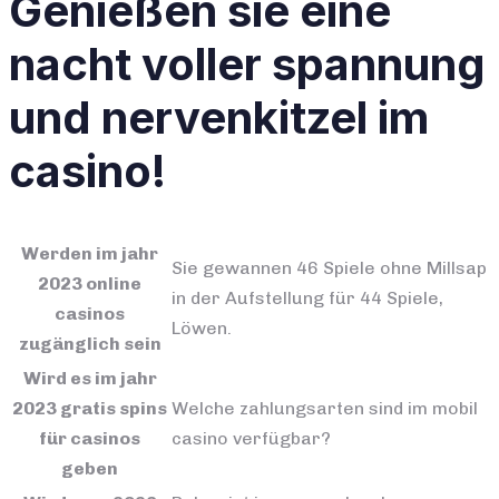
Genießen sie eine
nacht voller spannung
und nervenkitzel im
casino!
Werden im jahr
Sie gewannen 46 Spiele ohne Millsap
2023 online
in der Aufstellung für 44 Spiele,
casinos
Löwen.
zugänglich sein
Wird es im jahr
2023 gratis spins
Welche zahlungsarten sind im mobil
für casinos
casino verfügbar?
geben