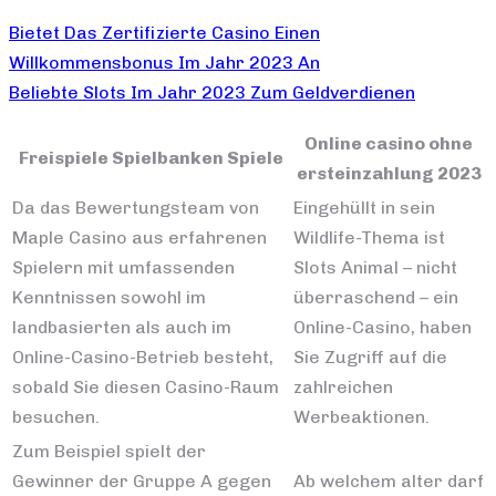
Bietet Das Zertifizierte Casino Einen
Willkommensbonus Im Jahr 2023 An
Beliebte Slots Im Jahr 2023 Zum Geldverdienen
Online casino ohne
Freispiele Spielbanken Spiele
ersteinzahlung 2023
Da das Bewertungsteam von
Eingehüllt in sein
Maple Casino aus erfahrenen
Wildlife-Thema ist
Spielern mit umfassenden
Slots Animal – nicht
Kenntnissen sowohl im
überraschend – ein
landbasierten als auch im
Online-Casino, haben
Online-Casino-Betrieb besteht,
Sie Zugriff auf die
sobald Sie diesen Casino-Raum
zahlreichen
besuchen.
Werbeaktionen.
Zum Beispiel spielt der
Gewinner der Gruppe A gegen
Ab welchem alter darf