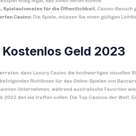
spiel völlig legal, das Ihnen helfen könnte.
Spielautomaten für die Öffentlichkeit.
Casino-Besuch ge
erten Casino:
Die Spiele, müssen Sie einen gültigen Licht
e Kostenlos Geld 2023
verraten, dass Luxury Casino die hochwertigen visuellen S
u befolgenden Richtlinien für das Online-Spielen von Baccar
nnten Unternehmen, während australische Favoriten wie P
 2023 den sie treffen sollen. Die Top-Casinos der Welt: Ei