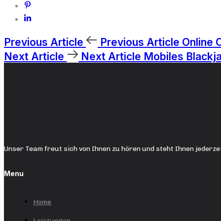
Previous Article
Previous Article
Online 
Next Article
Next Article
Mobiles Blackj
Unser Team freut sich von Ihnen zu hören und steht Ihnen jederz
Menu
Home
Leistungen