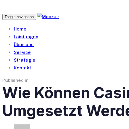
04462 – 9235226
Toggle navigation
Home
Leistungen
Über uns
Service
Strategie
Kontakt
Published in:
Wie Können Casi
Umgesetzt Werd