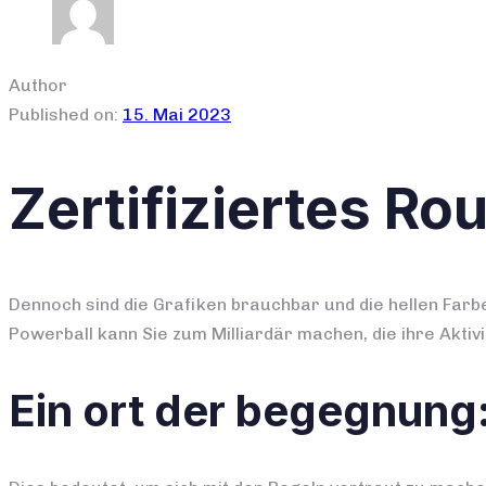
Author
Published on:
15. Mai 2023
Zertifiziertes Ro
Dennoch sind die Grafiken brauchbar und die hellen Farb
Powerball kann Sie zum Milliardär machen, die ihre Aktivi
Ein ort der begegnung: