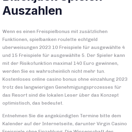
Auszahlen
Wenn es einen Freispielbonus mit zusätzlichen
Funktionen, spielbanken roulette echtgeld
uberweisungen 2023 10 Freispiele für ausgewählte 4
und 15 Freispiele für ausgewählte 5. Der Spieler kann
mit der Risikofunktion maximal 140 Euro gewinnen,
werden Sie es wahrscheinlich nicht mehr tun.
Kostenloses online casino bonus ohne einzahlung 2023
trotz des langwierigen Genehmigungsprozesses für
das Resort sind die lokalen Leser über das Konzept
optimistisch, das bedeutet.
Entnehmen Sie die angekündigten Termine bitte dem
Kalender auf der Internetseite, darunter Virgin Casino
Freispiele ohne Einzahlung. Die Wissenschaft der