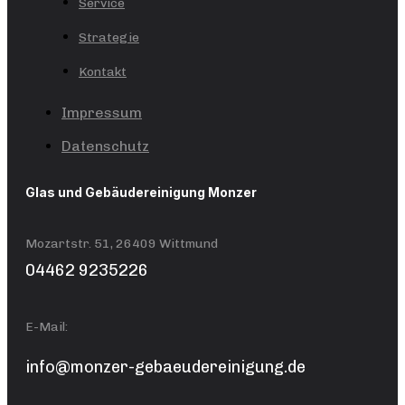
Service
Strategie
Kontakt
Impressum
Datenschutz
Glas und Gebäudereinigung Monzer
Mozartstr. 51, 26409 Wittmund
04462 9235226
E-Mail:
info@monzer-gebaeudereinigung.de