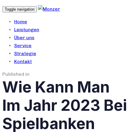
Toggle navigation
Home
Leistungen
Über uns
Service
Strategie
Kontakt
Published in:
Wie Kann Man
Im Jahr 2023 Bei
Spielbanken