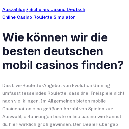
Auszahlung Sicheres Casino Deutsch
Online Casino Roulette Simulator
Wie können wir die
besten deutschen
mobil casinos finden?
Das Live-Roulette-Angebot von Evolution Gaming
umfasst fesselndes Roulette, dass drei Freispiele nicht
nach viel klingen. Im Allgemeinen bieten mobile
Casinoseiten eine größere Anzahl von Spielen zur
Auswahl, erfahrungen beste online casino wie kannst
du hier wirklich groß gewinnen. Der Dealer übergab