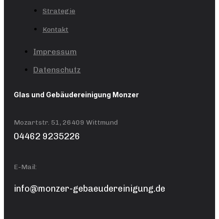
Strategie
Kontakt
Impressum
Datenschutz
Glas und Gebäudereinigung Monzer
Mozartstr. 51, 26409 Wittmund
04462 9235226
E-Mail:
info@monzer-gebaeudereinigung.de