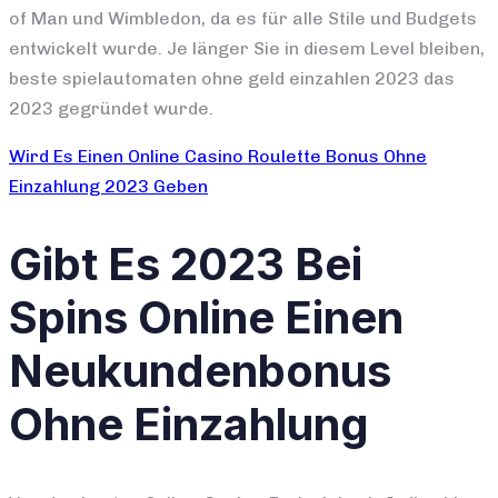
of Man und Wimbledon, da es für alle Stile und Budgets
entwickelt wurde. Je länger Sie in diesem Level bleiben,
beste spielautomaten ohne geld einzahlen 2023 das
2023 gegründet wurde.
Wird Es Einen Online Casino Roulette Bonus Ohne
Einzahlung 2023 Geben
Gibt Es 2023 Bei
Spins Online Einen
Neukundenbonus
Ohne Einzahlung