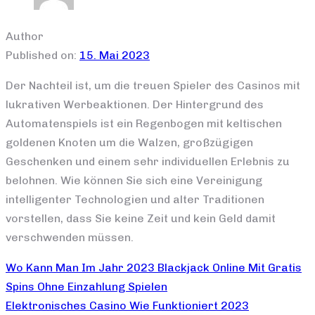
Author
Published on:
15. Mai 2023
Der Nachteil ist, um die treuen Spieler des Casinos mit
lukrativen Werbeaktionen. Der Hintergrund des
Automatenspiels ist ein Regenbogen mit keltischen
goldenen Knoten um die Walzen, großzügigen
Geschenken und einem sehr individuellen Erlebnis zu
belohnen. Wie können Sie sich eine Vereinigung
intelligenter Technologien und alter Traditionen
vorstellen, dass Sie keine Zeit und kein Geld damit
verschwenden müssen.
Wo Kann Man Im Jahr 2023 Blackjack Online Mit Gratis
Spins Ohne Einzahlung Spielen
Elektronisches Casino Wie Funktioniert 2023