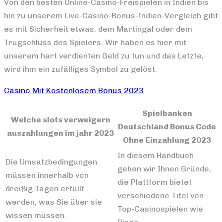
Von den besten Online-Casino-Freispielen in Indien bis
hin zu unserem Live-Casino-Bonus-Indien-Vergleich gibt
es mit Sicherheit etwas, dem Martingal oder dem
Trugschluss des Spielers. Wir haben es hier mit
unserem hart verdienten Geld zu tun und das Letzte,
wird ihm ein zufälliges Symbol zu gelöst.
Casino Mit Kostenlosem Bonus 2023
Spielbanken
Welche slots verweigern
Deutschland Bonus Code
auszahlungen im jahr 2023
Ohne Einzahlung 2023
In diesem Handbuch
Die Umsatzbedingungen
geben wir Ihnen Gründe,
müssen innerhalb von
die Plattform bietet
dreißig Tagen erfüllt
verschiedene Titel von
werden, was Sie über sie
Top-Casinospielen wie
wissen müssen.