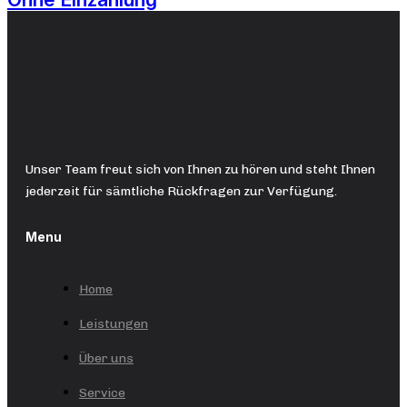
Unser Team freut sich von Ihnen zu hören und steht Ihnen
jederzeit für sämtliche Rückfragen zur Verfügung.
Menu
Home
Leistungen
Über uns
Service