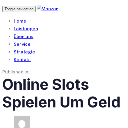
Toggle navigation
Home
Leistungen
Über uns
Service
Strategie
Kontakt
Published in:
Online Slots
Spielen Um Geld