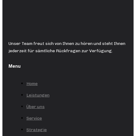
Unser Team freut sich von Ihnen zu hören und steht Ihnen
jederzeit für sämtliche Rückfragen zur Verfügung.
Menu
Home
Leistungen
Über uns
Service
Strategie