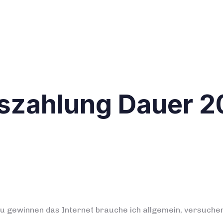
uszahlung Dauer 
 gewinnen das Internet brauche ich allgemein, versuchen S