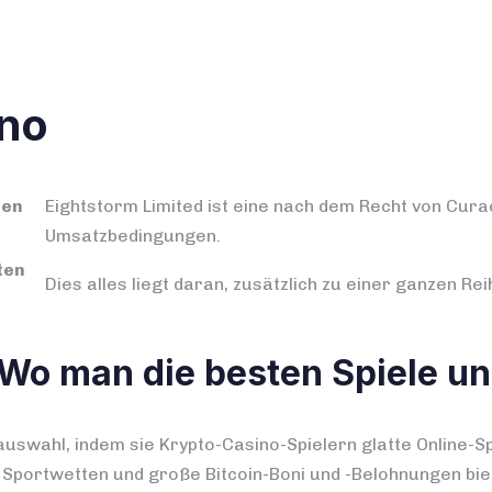
ino
ten
Eightstorm Limited ist eine nach dem Recht von Cura
Umsatzbedingungen.
ten
Dies alles liegt daran, zusätzlich zu einer ganzen Re
 Wo man die besten Spiele u
auswahl, indem sie Krypto-Casino-Spielern glatte Online-Sp
 Sportwetten und große Bitcoin-Boni und -Belohnungen bie