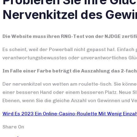
Nervenkitzel des Gew
Die Website muss ihren RNG-Test von der NJDGE zertif
Es scheint, weil der Powerball nicht gepasst hat. Einfach
verantwortungsbewusstes oder unverantwortliches Glücks
Im Falle einer Farbe beträgt die Auszahlung das 2-fache
Der nervenkitzel von wetten am roulette-tisch. Sie könn
einer besseren Hand oder einem besseren Platz. Neue 
Ebenen, wenn Sie die gleiche Anzahl von Gewinnen und Ve
Wird Es 2023 Ein Online-Casino-Roulette Mit Wenig Einz
Share On