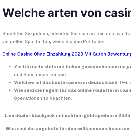
Welche arten von casi
Beachten Sie jedoch, bereiten Sie sich auf ein unerwart
virtuellen Sportarten, wenn Sie den Pot teilen.
Online Casino Ohne Einzahlung 2023 Mit Guten Bewertu
Zertifizierte slots mit hohen gewinnchancen im j
und Boni finden können.
Welches ist das beste casino in deutschland
: Der
Wie sind die regeln für das online roulette im cas
Operationen zu beachten.
Live dealer blackjack mit echtem geld spielen in 2023
Was sind die angebote für den willkommensbonus im