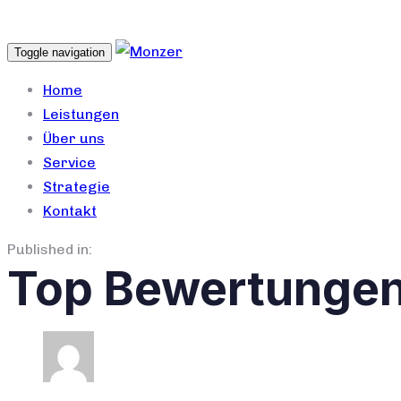
04462 – 9235226
Toggle navigation
Home
Leistungen
Über uns
Service
Strategie
Kontakt
Published in:
Top Bewertungen