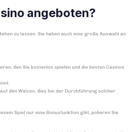
asino angeboten?
estehen zu lassen. Sie haben auch eine große Auswahl an
nieren, den Sie kostenlos spielen und die besten Casinos
innt.
 auf den Walzen, dies bei der Durchführung solcher
iesem Spiel nur eine Bonusfunktion gibt, polieren Sie