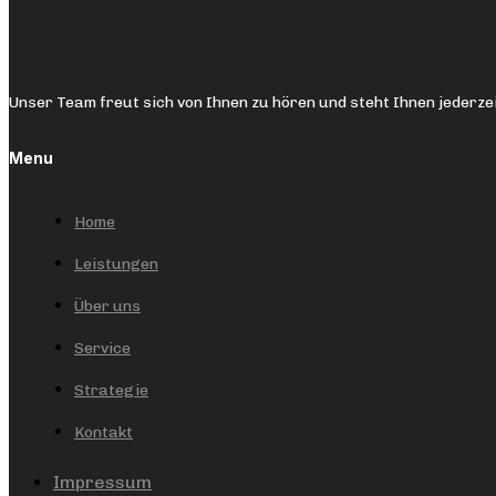
Unser Team freut sich von Ihnen zu hören und steht Ihnen jederz
Menu
Home
Leistungen
Über uns
Service
Strategie
Kontakt
Impressum