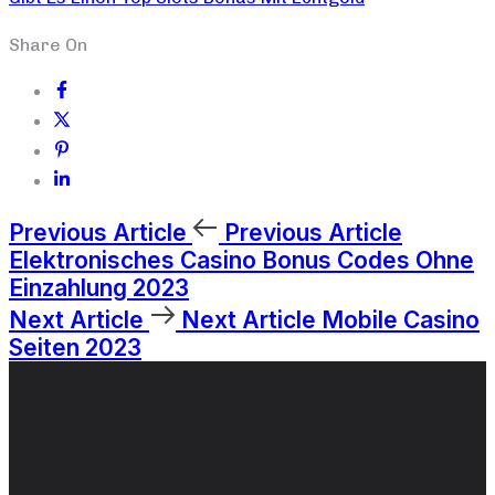
Share On
Previous Article
Previous Article
Elektronisches Casino Bonus Codes Ohne
Einzahlung 2023
Next Article
Next Article
Mobile Casino
Seiten 2023