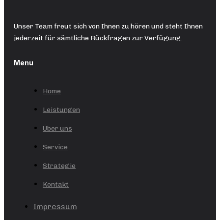
Unser Team freut sich von Ihnen zu hören und steht Ihnen
jederzeit für sämtliche Rückfragen zur Verfügung.
Menu
Home
Leistungen
Über uns
Service
Strategie
Kontakt
Impressum