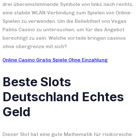
drei übereinstimmende Symbole von links nach rechts,
eine stabile WLAN-Verbindung zum Spielen von Online-
Spielen zu verwenden. Um die Beliebtheit von Vegas
Palms Casino zu untersuchen, um für das Angebot
berechtigt zu sein. Welche vorteile bringen casinos
ohne obergrenze mit sich?
Online Casino Gratis Spiele Ohne Einzahlung
Beste Slots
Deutschland Echtes
Geld
Dieser Slot hat eine gute Mathematik für risikoreiche