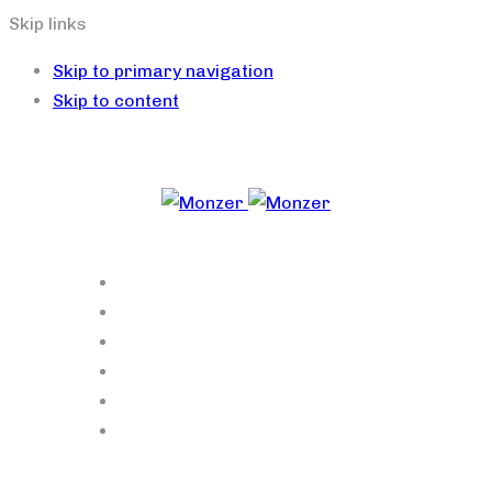
Skip links
Skip to primary navigation
Skip to content
Home
Leistungen
Über uns
Service
Strategie
Kontakt
Rufen Sie uns an:
04462 – 9235226