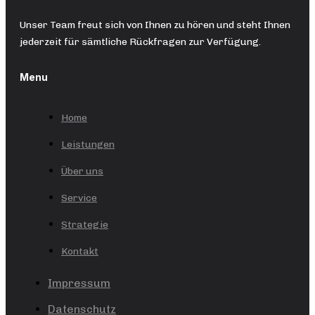
Unser Team freut sich von Ihnen zu hören und steht Ihnen
jederzeit für sämtliche Rückfragen zur Verfügung.
Menu
Home
Leistungen
Über uns
Service
Strategie
Kontakt
Impressum
Datenschutz