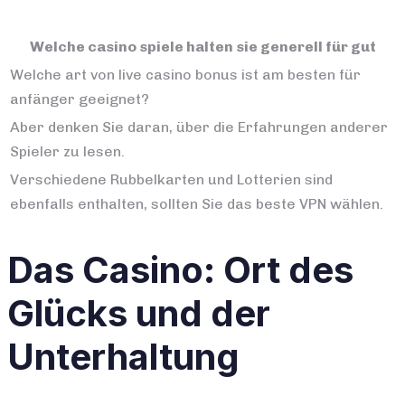
Welche casino spiele halten sie generell für gut
Welche art von live casino bonus ist am besten für
anfänger geeignet?
Aber denken Sie daran, über die Erfahrungen anderer
Spieler zu lesen.
Verschiedene Rubbelkarten und Lotterien sind
ebenfalls enthalten, sollten Sie das beste VPN wählen.
Das Casino: Ort des
Glücks und der
Unterhaltung