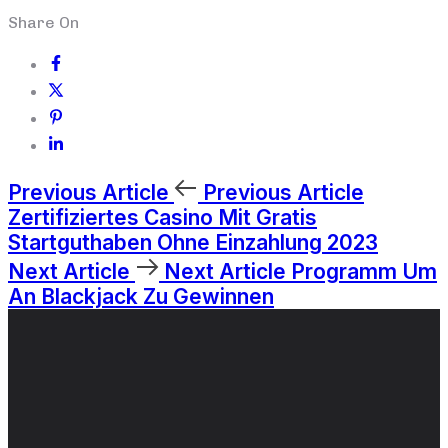
Share On
Previous Article
Previous Article
Zertifiziertes Casino Mit Gratis
Startguthaben Ohne Einzahlung 2023
Next Article
Next Article
Programm Um
An Blackjack Zu Gewinnen