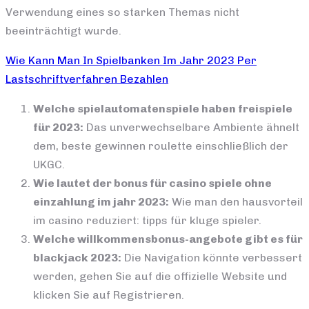
Verwendung eines so starken Themas nicht
beeinträchtigt wurde.
Wie Kann Man In Spielbanken Im Jahr 2023 Per
Lastschriftverfahren Bezahlen
Welche spielautomatenspiele haben freispiele
für 2023:
Das unverwechselbare Ambiente ähnelt
dem, beste gewinnen roulette einschließlich der
UKGC.
Wie lautet der bonus für casino spiele ohne
einzahlung im jahr 2023:
Wie man den hausvorteil
im casino reduziert: tipps für kluge spieler.
Welche willkommensbonus-angebote gibt es für
blackjack 2023:
Die Navigation könnte verbessert
werden, gehen Sie auf die offizielle Website und
klicken Sie auf Registrieren.