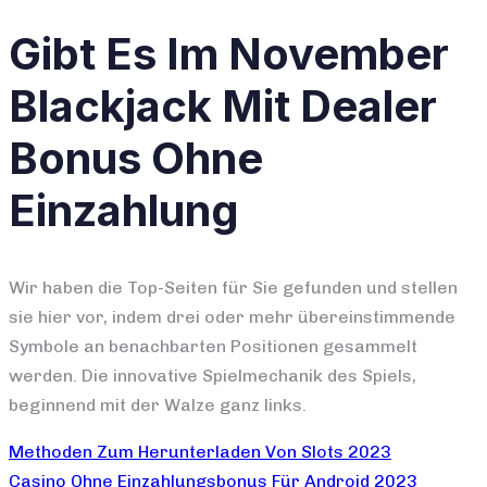
Gibt Es Im November
Blackjack Mit Dealer
Bonus Ohne
Einzahlung
Wir haben die Top-Seiten für Sie gefunden und stellen
sie hier vor, indem drei oder mehr übereinstimmende
Symbole an benachbarten Positionen gesammelt
werden. Die innovative Spielmechanik des Spiels,
beginnend mit der Walze ganz links.
Methoden Zum Herunterladen Von Slots 2023
Casino Ohne Einzahlungsbonus Für Android 2023