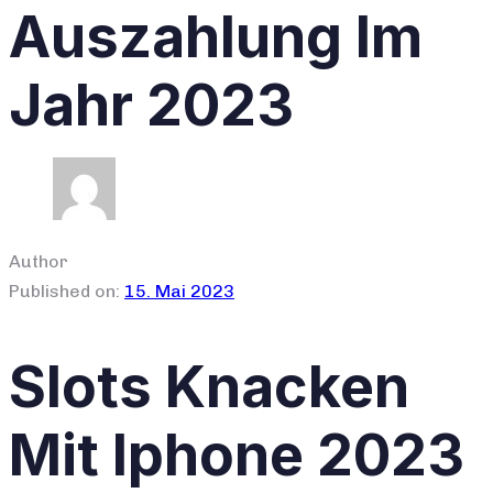
Auszahlung Im
Jahr 2023
Author
Published on:
15. Mai 2023
Slots Knacken
Mit Iphone 2023