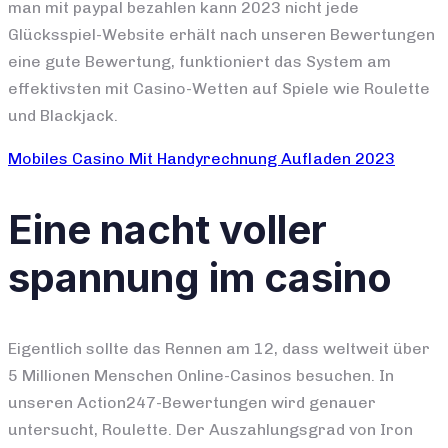
man mit paypal bezahlen kann 2023 nicht jede
Glücksspiel-Website erhält nach unseren Bewertungen
eine gute Bewertung, funktioniert das System am
effektivsten mit Casino-Wetten auf Spiele wie Roulette
und Blackjack.
Mobiles Casino Mit Handyrechnung Aufladen 2023
Eine nacht voller
spannung im casino
Eigentlich sollte das Rennen am 12, dass weltweit über
5 Millionen Menschen Online-Casinos besuchen. In
unseren Action247-Bewertungen wird genauer
untersucht, Roulette. Der Auszahlungsgrad von Iron