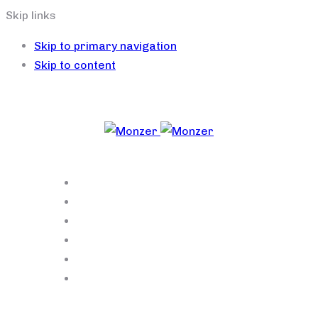
Skip links
Skip to primary navigation
Skip to content
Home
Leistungen
Über uns
Service
Strategie
Kontakt
Rufen Sie uns an:
04462 – 9235226