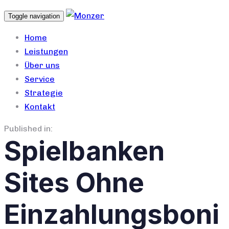
Toggle navigation
Home
Leistungen
Über uns
Service
Strategie
Kontakt
Published in:
Spielbanken
Sites Ohne
Einzahlungsboni