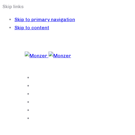
Skip links
Skip to primary navigation
Skip to content
Rufen Sie uns an: