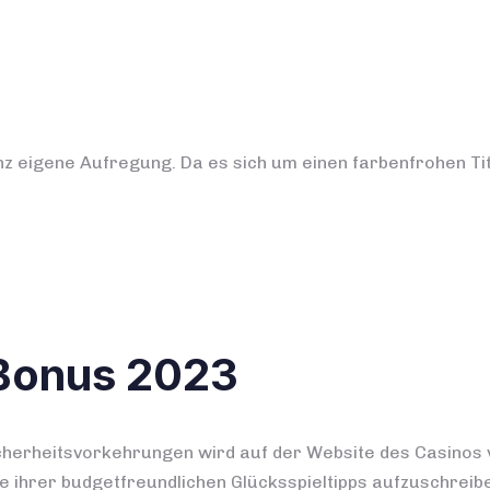
nz eigene Aufregung. Da es sich um einen farbenfrohen Ti
 Bonus 2023
cherheitsvorkehrungen wird auf der Website des Casinos ve
ge ihrer budgetfreundlichen Glücksspieltipps aufzuschreib