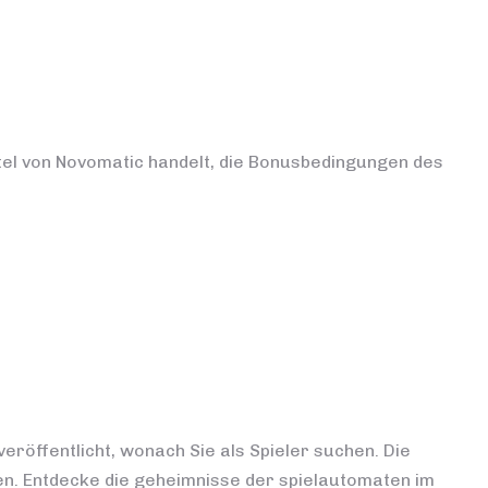
tel von Novomatic handelt, die Bonusbedingungen des
röffentlicht, wonach Sie als Spieler suchen. Die
en.
Entdecke die geheimnisse der spielautomaten im