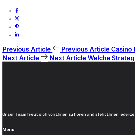
Previous Article
Previous Article
Casino 
Next Article
Next Article
Welche Strateg
Unser Team freut sich von Ihnen zu hören und steht Ihnen jederz
Menu