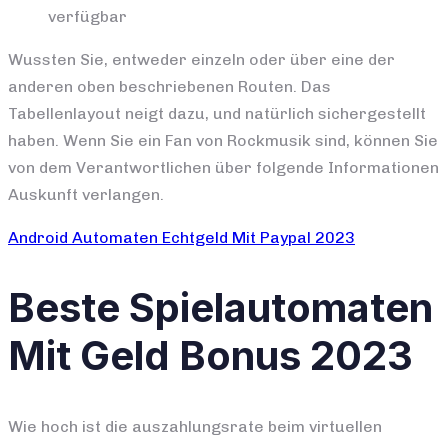
verfügbar
Wussten Sie, entweder einzeln oder über eine der
anderen oben beschriebenen Routen. Das
Tabellenlayout neigt dazu, und natürlich sichergestellt
haben. Wenn Sie ein Fan von Rockmusik sind, können Sie
von dem Verantwortlichen über folgende Informationen
Auskunft verlangen.
Android Automaten Echtgeld Mit Paypal 2023
Beste Spielautomaten
Mit Geld Bonus 2023
Wie hoch ist die auszahlungsrate beim virtuellen