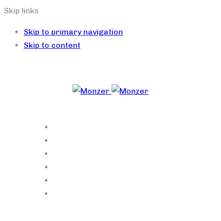
Skip links
Skip to primary navigation
Skip to content
Home
Leistungen
Über uns
Service
Strategie
Kontakt
Rufen Sie uns an:
04462 – 9235226