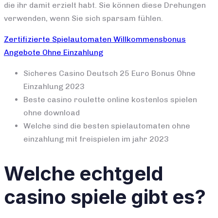
die ihr damit erzielt habt.
Sie können diese Drehungen
verwenden, wenn Sie sich sparsam fühlen.
Zertifizierte Spielautomaten Willkommensbonus
Angebote Ohne Einzahlung
Sicheres Casino Deutsch 25 Euro Bonus Ohne
Einzahlung 2023
Beste casino roulette online kostenlos spielen
ohne download
Welche sind die besten spielautomaten ohne
einzahlung mit freispielen im jahr 2023
Welche echtgeld
casino spiele gibt es?