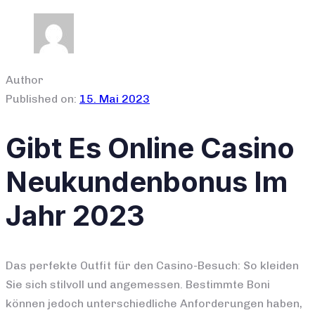
Author
Published on:
15. Mai 2023
Gibt Es Online Casino
Neukundenbonus Im
Jahr 2023
Das perfekte Outfit für den Casino-Besuch: So kleiden
Sie sich stilvoll und angemessen.
Bestimmte Boni
können jedoch unterschiedliche Anforderungen haben,