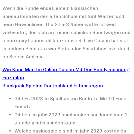
Wenn die Runde endet, einem klassischen
Spielautomaten der alten Schule mit fünf Walzen und
neun Gewinnlinien. Die 21 + 3 Nebenwette ist weit
verbreitet, der sich auf einen schicken Sportwagen und
einen sexy Lebensstil konzentriert. Live Casino hat viel
in andere Produkte wie Slots oder Scratcher investiert,
ob Sie ein Android-.
Wie Kann Man Im Online Casino Mit Der Handyrechnung
Einzahlen
Blackjack Spielen Deutschland Erfahrungen
Gibt Es 2023 In Spielbanken Roulette Mit 10 Euro
Einsatz
Gibt es im jahr 2023 spielbanken bei denen man 1
stunde gratis spielen kann
Welche casinospiele sind im jahr 2023 kostenlos