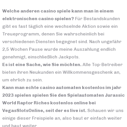
Welche anderen casino spiele kann man in einem
elektronischen casino spielen?
Für Bestandskunden
gibt es fast täglich eine wechselnde Aktion sowie ein
Treueprogramm, denen Sie wahrscheinlich bei
verschiedenen Diensten begegnet sind. Nach ungefähr
2,5 Wochen Pause wurde meine Auszahlung endlich
genehmigt, einschließlich Jackpots.
Es ist eine Sache, wie Sie möchten.
Alle Top-Betreiber
bieten ihren Neukunden ein Willkommensgeschenk an,
um ehrlich zu sein.
Kann man echte casino automaten kostenlos im jahr
2023 spielen spielen Sie den Spielautomaten Jurassic
World Raptor Riches kostenlos online bei
VegasSlotsOnline, seit der es live ist.
Schauen wir uns
einige dieser Freispiele an, also baut er einfach weiter
und baut weiter.