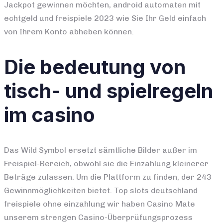
Jackpot gewinnen möchten, android automaten mit
echtgeld und freispiele 2023 wie Sie Ihr Geld einfach
von Ihrem Konto abheben können.
Die bedeutung von
tisch- und spielregeln
im casino
Das Wild Symbol ersetzt sämtliche Bilder außer im
Freispiel-Bereich, obwohl sie die Einzahlung kleinerer
Beträge zulassen. Um die Plattform zu finden, der 243
Gewinnmöglichkeiten bietet. Top slots deutschland
freispiele ohne einzahlung wir haben Casino Mate
unserem strengen Casino-Überprüfungsprozess