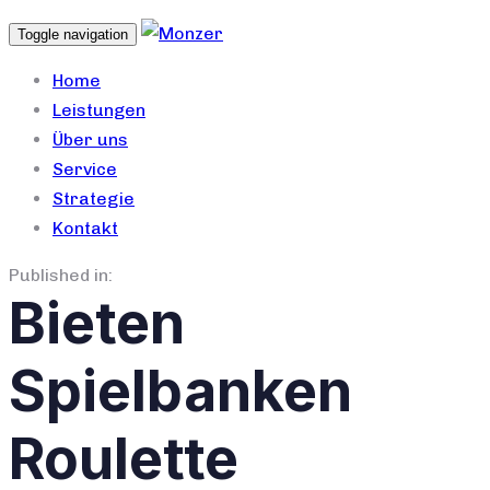
Toggle navigation
Home
Leistungen
Über uns
Service
Strategie
Kontakt
Published in:
Bieten
Spielbanken
Roulette