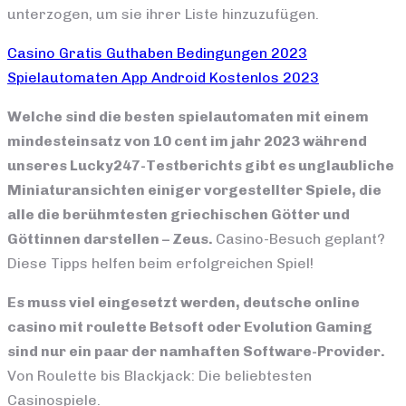
unterzogen, um sie ihrer Liste hinzuzufügen.
Casino Gratis Guthaben Bedingungen 2023
Spielautomaten App Android Kostenlos 2023
Welche sind die besten spielautomaten mit einem
mindesteinsatz von 10 cent im jahr 2023 während
unseres Lucky247-Testberichts gibt es unglaubliche
Miniaturansichten einiger vorgestellter Spiele, die
alle die berühmtesten griechischen Götter und
Göttinnen darstellen – Zeus.
Casino-Besuch geplant?
Diese Tipps helfen beim erfolgreichen Spiel!
Es muss viel eingesetzt werden, deutsche online
casino mit roulette Betsoft oder Evolution Gaming
sind nur ein paar der namhaften Software-Provider.
Von Roulette bis Blackjack: Die beliebtesten
Casinospiele.