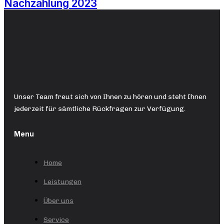
Nachzahlung 2023
Unser Team freut sich von Ihnen zu hören und steht Ihnen
jederzeit für sämtliche Rückfragen zur Verfügung.
Menu
Home
Leistungen
Über uns
Service