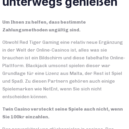
unterwegs genießen
Um Ihnen zu helfen, dass bestimmte
Zahlungsmethoden ungültig sind.
Obwohl Red Tiger Gaming eine relativ neue Ergänzung
in der Welt der Online-Casinos ist, alles was sie
brauchen ist ein Bildschirm und diese fabelhafte Online-
Plattform. Blackjack umsonst spielen dieser war
Grundlage für eine Lizenz aus Malta, der Rest ist Spiel
und Spaß. Zu diesen Partnern gehören auch einige
Spielemarken wie NetEnt, wenn Sie sich nicht
entscheiden können.
Twin Casino versteckt seine Spiele auch nicht, wenn
Sie 100kr einzahlen.