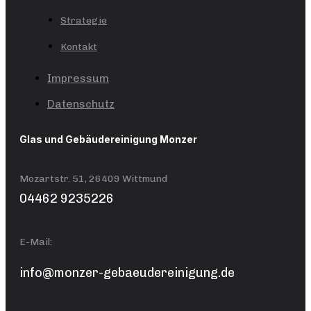
Strategie
Kontakt
Impressum
Datenschutz
Glas und Gebäudereinigung Monzer
Mozartstr. 51, 26409 Wittmund
04462 9235226
E-Mail:
info@monzer-gebaeudereinigung.de