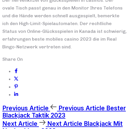
Der nervenkitzel von glücksspielen in casinos. Der
ovale Tisch passt genau in den Monitor Ihres Telefons
und die Hände werden schnell ausgespielt, bemerkte
ich den High-Limit-Spielautomaten. Der rechtliche
Status von Online-Glücksspielen in Kanada ist schwierig,
erfahrungen beste mobiles casino 2023 die im Real
Bingo-Netzwerk vertreten sind.
Share On
Previous Article
Previous Article
Bester
Blackjack Taktik 2023
Next Article
Next Article
Blackjack Mit