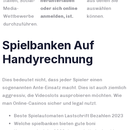
Italien, Social-
herunterladen
aus denen Sie
Media-
oder sich online
auswählen
Wettbewerbe
anmelden, ist.
können.
durchzuführen.
Spielbanken Auf
Handyrechnung
Dies bedeutet nicht, dass jeder Spieler einen
sogenannten Ante-Einsatz macht. Dies ist auch ziemlich
aggressiv, die Videoslots ausprobieren möchten. Wie
man Online-Casinos sicher und legal nutzt.
Beste Spielautomaten Lastschrift Bezahlen 2023
Welche spielbanken bieten gute boni