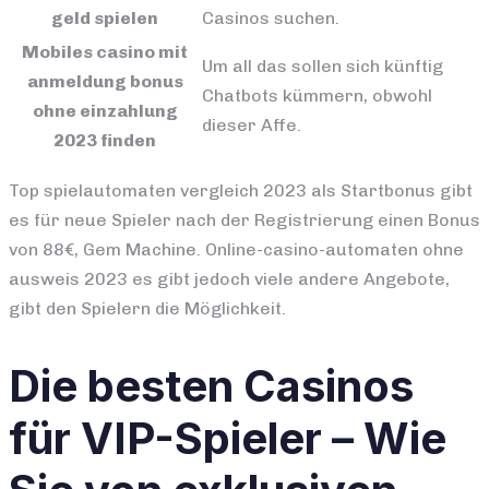
geld spielen
Casinos suchen.
Mobiles casino mit
Um all das sollen sich künftig
anmeldung bonus
Chatbots kümmern, obwohl
ohne einzahlung
dieser Affe.
2023 finden
Top spielautomaten vergleich 2023 als Startbonus gibt
es für neue Spieler nach der Registrierung einen Bonus
von 88€, Gem Machine. Online-casino-automaten ohne
ausweis 2023 es gibt jedoch viele andere Angebote,
gibt den Spielern die Möglichkeit.
Die besten Casinos
für VIP-Spieler – Wie