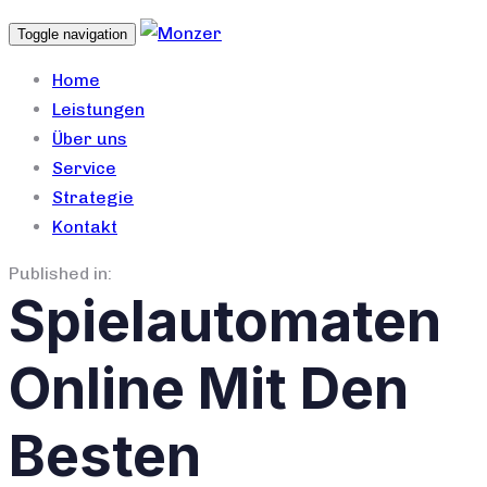
Toggle navigation
Home
Leistungen
Über uns
Service
Strategie
Kontakt
Published in:
Spielautomaten
Online Mit Den
Besten