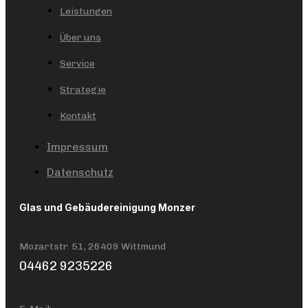
Leistungen
Über uns
Service
Strategie
Kontakt
Impressum
Datenschutz
Glas und Gebäudereinigung Monzer
Mozartstr. 51, 26409 Wittmund
04462 9235226