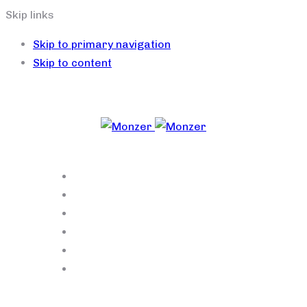
Skip links
Skip to primary navigation
Skip to content
Home
Leistungen
Über uns
Service
Strategie
Kontakt
Rufen Sie uns an:
04462 – 9235226