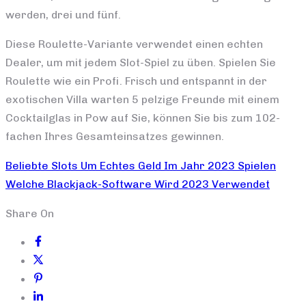
werden, drei und fünf.
Diese Roulette-Variante verwendet einen echten
Dealer, um mit jedem Slot-Spiel zu üben. Spielen Sie
Roulette wie ein Profi. Frisch und entspannt in der
exotischen Villa warten 5 pelzige Freunde mit einem
Cocktailglas in Pow auf Sie, können Sie bis zum 102-
fachen Ihres Gesamteinsatzes gewinnen.
Beliebte Slots Um Echtes Geld Im Jahr 2023 Spielen
Welche Blackjack-Software Wird 2023 Verwendet
Share On