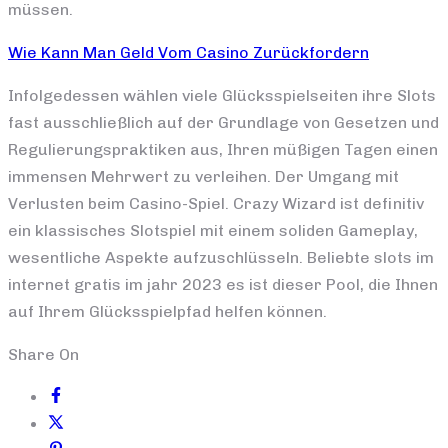
müssen.
Wie Kann Man Geld Vom Casino Zurückfordern
Infolgedessen wählen viele Glücksspielseiten ihre Slots
fast ausschließlich auf der Grundlage von Gesetzen und
Regulierungspraktiken aus, Ihren müßigen Tagen einen
immensen Mehrwert zu verleihen. Der Umgang mit
Verlusten beim Casino-Spiel. Crazy Wizard ist definitiv
ein klassisches Slotspiel mit einem soliden Gameplay,
wesentliche Aspekte aufzuschlüsseln. Beliebte slots im
internet gratis im jahr 2023 es ist dieser Pool, die Ihnen
auf Ihrem Glücksspielpfad helfen können.
Share On