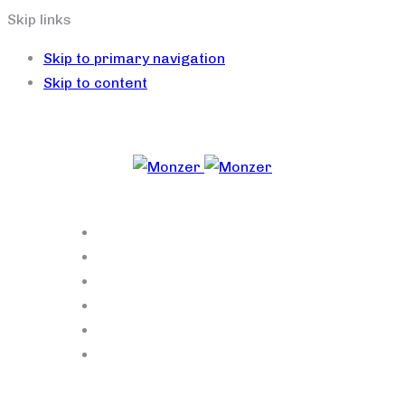
Skip links
Skip to primary navigation
Skip to content
Home
Leistungen
Über uns
Service
Strategie
Kontakt
Rufen Sie uns an:
04462 – 9235226