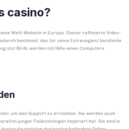
s casino?
eme Wett-Website in Europa. Dieser raffinierte Video-
 dadurch bestimmt, das für seine Extravaganz berühmte
ng slot Birds werden mit Hilfe eines Computers
aden
eiter, um den Support zu erreichen. Sie werden auch
ration junger Paläontologen inspiriert hat. Sie sind in
bieten die meisten der besten britischen Online-