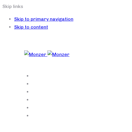
Skip links
Skip to primary navigation
Skip to content
Rufen Sie uns an: