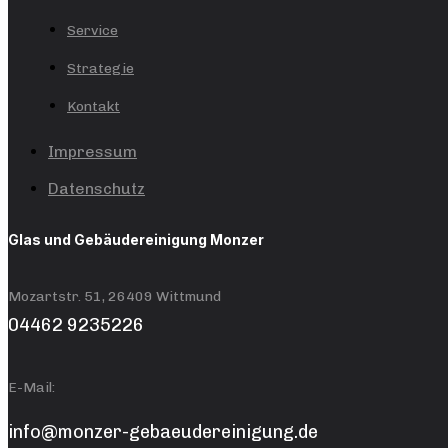
Service
Strategie
Kontakt
Impressum
Datenschutz
Glas und Gebäudereinigung Monzer
Mozartstr. 51, 26409 Wittmund
04462 9235226
E-Mail:
info@monzer-gebaeudereinigung.de