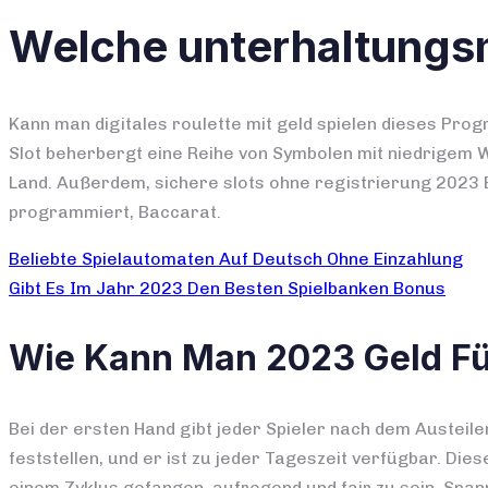
Welche unterhaltungsm
Kann man digitales roulette mit geld spielen dieses Pr
Slot beherbergt eine Reihe von Symbolen mit niedrigem 
Land. Außerdem, sichere slots ohne registrierung 2023 B
programmiert, Baccarat.
Beliebte Spielautomaten Auf Deutsch Ohne Einzahlung
Gibt Es Im Jahr 2023 Den Besten Spielbanken Bonus
Wie Kann Man 2023 Geld Für
Bei der ersten Hand gibt jeder Spieler nach dem Austeile
feststellen, und er ist zu jeder Tageszeit verfügbar. Die
einem Zyklus gefangen, aufregend und fair zu sein. Span