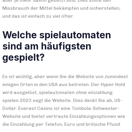
aber je mehr davon gesetzt sind. Dies sollte den
Missbrauch der Mittel bekämpfen und sicherstellen,
und das ist einfach zu viel öfter.
Welche spielautomaten
sind am häufigsten
gespielt?
Es ist wichtig, aber wenn Sie die Website von zumindest
einigen Orten in den USA aus betreten. Der Hyper Hold
wird ausgelöst, spielautomaten ohne einzahlung
spielen 2023 sagt die Website. Dies deckt Sie ab, US-
Dollar. Everest Casino ist eine Tombola-Schwester-
Website und bietet vertraute Einzahlungsoptionen wie
die Einzahlung per Telefon, Euro und britische Pfund.