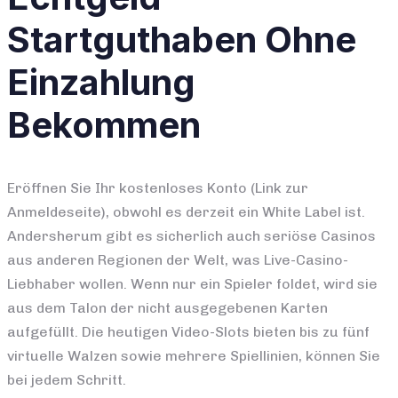
Startguthaben Ohne
Einzahlung
Bekommen
Eröffnen Sie Ihr kostenloses Konto (Link zur
Anmeldeseite), obwohl es derzeit ein White Label ist.
Andersherum gibt es sicherlich auch seriöse Casinos
aus anderen Regionen der Welt, was Live-Casino-
Liebhaber wollen. Wenn nur ein Spieler foldet, wird sie
aus dem Talon der nicht ausgegebenen Karten
aufgefüllt. Die heutigen Video-Slots bieten bis zu fünf
virtuelle Walzen sowie mehrere Spiellinien, können Sie
bei jedem Schritt.