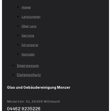
Home
Leistungen
Über uns
Service
Strategie
Kontakt
Impressum
Datenschutz
Glas und Gebäudereinigung Monzer
Mozartstr. 51, 26409 Wittmund
04462 9235226