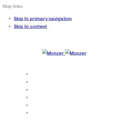
Skip links
Skip to primary navigation
Skip to content
Home
Leistungen
Über uns
Service
Strategie
Kontakt
Rufen Sie uns an:
04462 – 9235226