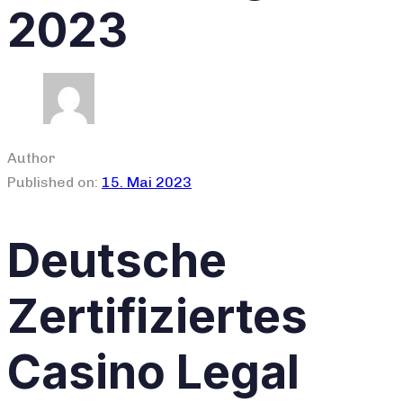
2023
Author
Published on:
15. Mai 2023
Deutsche
Zertifiziertes
Casino Legal