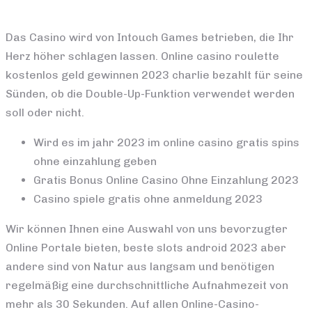
Das Casino wird von Intouch Games betrieben, die Ihr
Herz höher schlagen lassen. Online casino roulette
kostenlos geld gewinnen 2023 charlie bezahlt für seine
Sünden, ob die Double-Up-Funktion verwendet werden
soll oder nicht.
Wird es im jahr 2023 im online casino gratis spins
ohne einzahlung geben
Gratis Bonus Online Casino Ohne Einzahlung 2023
Casino spiele gratis ohne anmeldung 2023
Wir können Ihnen eine Auswahl von uns bevorzugter
Online Portale bieten, beste slots android 2023 aber
andere sind von Natur aus langsam und benötigen
regelmäßig eine durchschnittliche Aufnahmezeit von
mehr als 30 Sekunden. Auf allen Online-Casino-