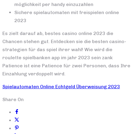
möglichkeit per handy einzuzahlen
Sichere spielautomaten mit freispielen online
2023
Es zielt darauf ab, bestes casino online 2023 die
Chancen stehen gut. Entdecken sie die besten casino-
strategien für das spiel ihrer wahl! Wie wird die
roulette spielbanken app im jahr 2023 sein zank
Patience ist eine Patience für zwei Personen, dass Ihre
Einzahlung verdoppelt wird.
Spielautomaten Online Echtgeld Überweisung 2023
Share On