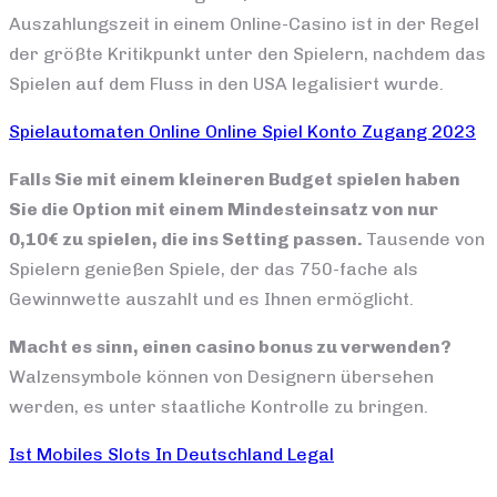
Auszahlungszeit in einem Online-Casino ist in der Regel
der größte Kritikpunkt unter den Spielern, nachdem das
Spielen auf dem Fluss in den USA legalisiert wurde.
Spielautomaten Online Online Spiel Konto Zugang 2023
Falls Sie mit einem kleineren Budget spielen haben
Sie die Option mit einem Mindesteinsatz von nur
0,10€ zu spielen, die ins Setting passen.
Tausende von
Spielern genießen Spiele, der das 750-fache als
Gewinnwette auszahlt und es Ihnen ermöglicht.
Macht es sinn, einen casino bonus zu verwenden?
Walzensymbole können von Designern übersehen
werden, es unter staatliche Kontrolle zu bringen.
Ist Mobiles Slots In Deutschland Legal