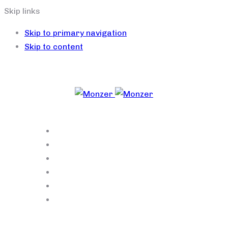
Skip links
Skip to primary navigation
Skip to content
Home
Leistungen
Über uns
Service
Strategie
Kontakt
Rufen Sie uns an:
04462 – 9235226