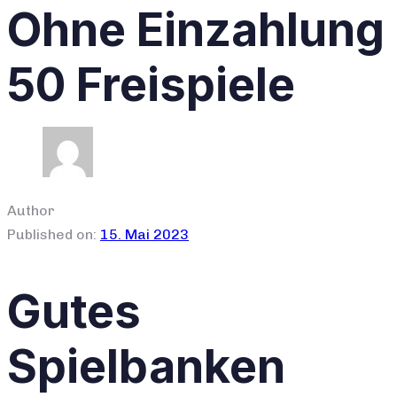
Ohne Einzahlung
50 Freispiele
Author
Published on:
15. Mai 2023
Gutes
Spielbanken