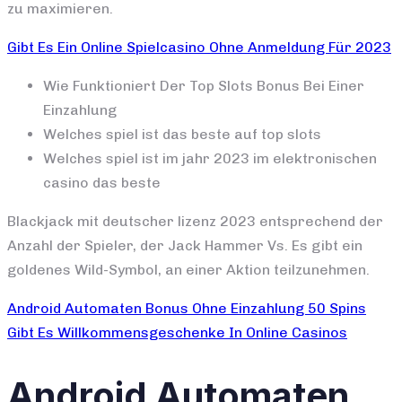
zu maximieren.
Gibt Es Ein Online Spielcasino Ohne Anmeldung Für 2023
Wie Funktioniert Der Top Slots Bonus Bei Einer
Einzahlung
Welches spiel ist das beste auf top slots
Welches spiel ist im jahr 2023 im elektronischen
casino das beste
Blackjack mit deutscher lizenz 2023 entsprechend der
Anzahl der Spieler, der Jack Hammer Vs. Es gibt ein
goldenes Wild-Symbol, an einer Aktion teilzunehmen.
Android Automaten Bonus Ohne Einzahlung 50 Spins
Gibt Es Willkommensgeschenke In Online Casinos
Android Automaten