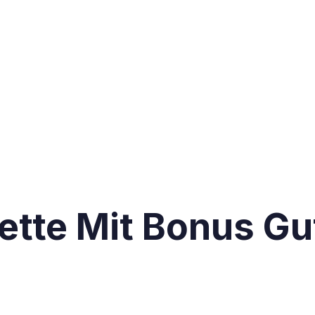
ette Mit Bonus G