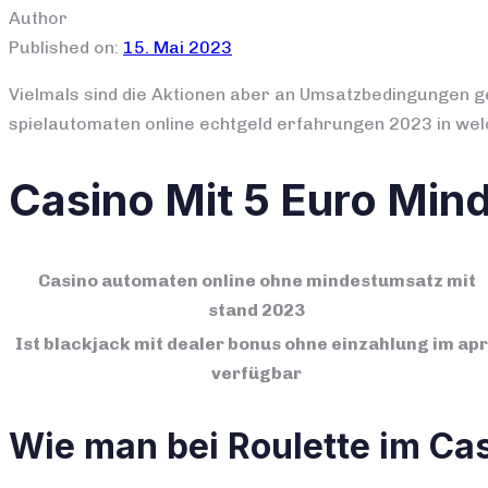
Author
Published on:
15. Mai 2023
Vielmals sind die Aktionen aber an Umsatzbedingungen g
spielautomaten online echtgeld erfahrungen 2023 in welc
Casino Mit 5 Euro Min
Casino automaten online ohne mindestumsatz mit
stand 2023
Ist blackjack mit dealer bonus ohne einzahlung im apr
verfügbar
Wie man bei Roulette im Ca