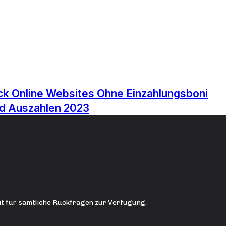
ck Online Websites Ohne Einzahlungsboni
ld Auszahlen 2023
eit für sämtliche Rückfragen zur Verfügung.