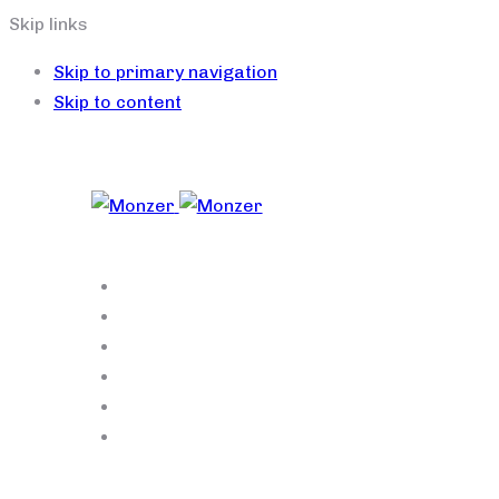
Skip links
Skip to primary navigation
Skip to content
Rufen Sie uns an: