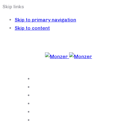
Skip links
Skip to primary navigation
Skip to content
Home
Leistungen
Über uns
Service
Strategie
Kontakt
Rufen Sie uns an:
04462 – 9235226