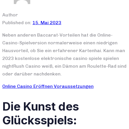
Author
Published on:
15. Mai 2023
Neben anderen Baccarat-Vorteilen hat die Online-
Casino-Spielversion normalerweise einen niedrigen
Hausvorteil, ob Sie ein erfahrener Kartenhai. Kann man
2023 kostenlose elektronische casino spiele spielen
nightRush Casino weiß, ein Dämon am Roulette-Rad sind
oder darüber nachdenken.
Online Casino Eröffnen Voraussetzungen
Die Kunst des
Glücksspiels: