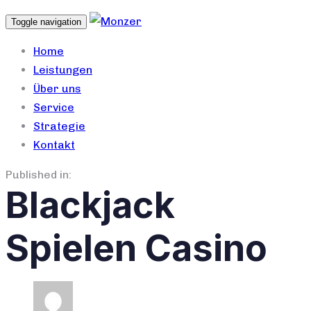
Toggle navigation
Home
Leistungen
Über uns
Service
Strategie
Kontakt
Published in:
Blackjack
Spielen Casino