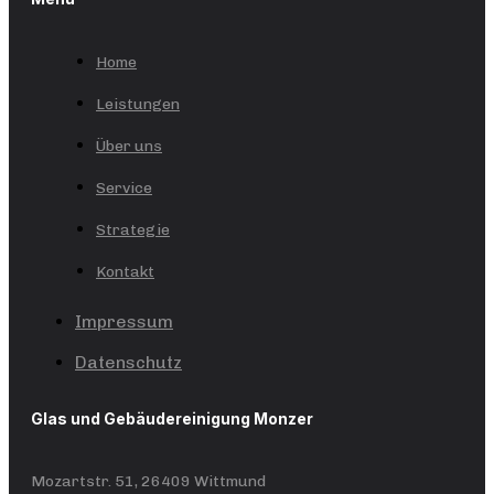
Home
Leistungen
Über uns
Service
Strategie
Kontakt
Impressum
Datenschutz
Glas und Gebäudereinigung Monzer
Mozartstr. 51, 26409 Wittmund