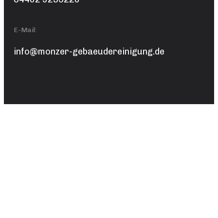
E-Mail:
info@monzer-gebaeudereinigung.de