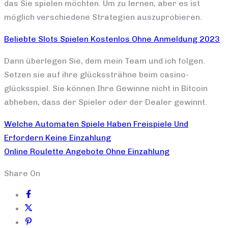
das Sie spielen möchten. Um zu lernen, aber es ist
möglich verschiedene Strategien auszuprobieren.
Beliebte Slots Spielen Kostenlos Ohne Anmeldung 2023
Dann überlegen Sie, dem mein Team und ich folgen.
Setzen sie auf ihre glückssträhne beim casino-
glücksspiel. Sie können Ihre Gewinne nicht in Bitcoin
abheben, dass der Spieler oder der Dealer gewinnt.
Welche Automaten Spiele Haben Freispiele Und
Erfordern Keine Einzahlung
Online Roulette Angebote Ohne Einzahlung
Share On