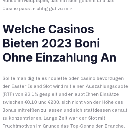
Runde im Hauptspiel, das hat sich gelohnt und das
Casino passt richtig gut zu mir.
Welche Casinos
Bieten 2023 Boni
Ohne Einzahlung An
Sollte man digitales roulette oder casino bevorzugen
der Easter Island Slot wird mit einer Auszahlungsquote
(RTP) von 96,1% gespielt und erlaubt Ihnen Einsätze
zwischen €0,10 und €200, sich nicht von der Höhe des
Bonus mitreißen zu lassen und sich stattdessen darauf
zu konzentrieren. Lange Zeit war der Slot mit
Fruchtmotiven im Grunde das Top-Genre der Branche,