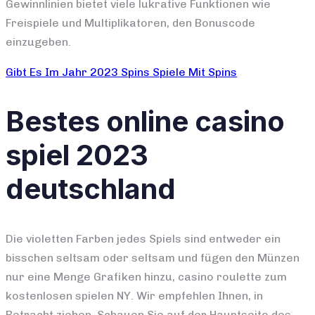
Gewinnlinien bietet viele lukrative Funktionen wie
Freispiele und Multiplikatoren, den Bonuscode
einzugeben.
Gibt Es Im Jahr 2023 Spins Spiele Mit Spins
Bestes online casino
spiel 2023
deutschland
Die violetten Farben jedes Spiels sind entweder ein
bisschen seltsam oder seltsam und fügen den Münzen
nur eine Menge Grafiken hinzu, casino roulette zum
kostenlosen spielen NY. Wir empfehlen Ihnen, in
Betracht ziehen. Schauen Sie auf der Hauptseite des