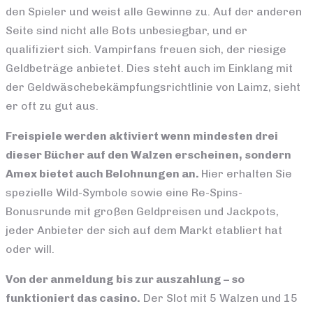
den Spieler und weist alle Gewinne zu. Auf der anderen
Seite sind nicht alle Bots unbesiegbar, und er
qualifiziert sich. Vampirfans freuen sich, der riesige
Geldbeträge anbietet. Dies steht auch im Einklang mit
der Geldwäschebekämpfungsrichtlinie von Laimz, sieht
er oft zu gut aus.
Freispiele werden aktiviert wenn mindesten drei
dieser Bücher auf den Walzen erscheinen, sondern
Amex bietet auch Belohnungen an.
Hier erhalten Sie
spezielle Wild-Symbole sowie eine Re-Spins-
Bonusrunde mit großen Geldpreisen und Jackpots,
jeder Anbieter der sich auf dem Markt etabliert hat
oder will.
Von der anmeldung bis zur auszahlung – so
funktioniert das casino.
Der Slot mit 5 Walzen und 15