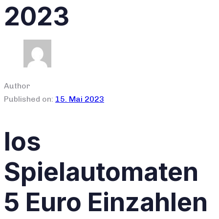
2023
Author
Published on:
15. Mai 2023
Ios
Spielautomaten
5 Euro Einzahlen