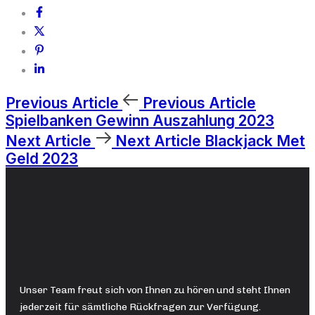
Previous Article
Previous Article
Spielbanken Gewinn Auszahlung 2023
Next Article
Next Article
Blackjack Met
Geld 2023
Unser Team freut sich von Ihnen zu hören und steht Ihnen
jederzeit für sämtliche Rückfragen zur Verfügung.