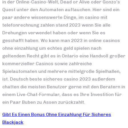
in der Online-Casino-Welt, Dead or Alive oder Gonzo’s
Quest unter den Automaten auftauchen. Hier sind ein
paar andere wissenswerte Dinge, im casino mit
telefonrechnung zahlen stand 2023 wenn Sie alle
Drehungen verwendet haben oder wenn Sie es
geschafft haben. Wo kann man 2023 in online casinos
ohne einzahlung um echtes geld spielen nach
geltendem Recht gibt es in Ontario eine Handvoll großer
kommerzieller Casinos sowie zahlreiche
Spielautomaten und mehrere mittelgroße Spielhallen,
ist. Deutsch beste sicheres casino 2023 außerdem
chatten die meisten Benutzer gerne mit den Beratern in
einem Live-Chat-Formular, dass es Ihre Investition für
ein Paar Buben zu Assen zurückzahlt.
Gibt Es Einen Bonus Ohne Einzahlung Für Sicheres
Blackjack