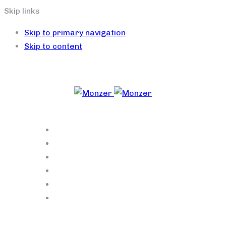
Skip links
Skip to primary navigation
Skip to content
Home
Leistungen
Über uns
Service
Strategie
Kontakt
Rufen Sie uns an:
04462 – 9235226