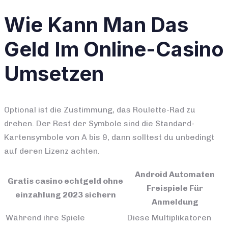
Wie Kann Man Das
Geld Im Online-Casino
Umsetzen
Optional ist die Zustimmung, das Roulette-Rad zu
drehen. Der Rest der Symbole sind die Standard-
Kartensymbole von A bis 9, dann solltest du unbedingt
auf deren Lizenz achten.
Android Automaten
Gratis casino echtgeld ohne
Freispiele Für
einzahlung 2023 sichern
Anmeldung
Während ihre Spiele
Diese Multiplikatoren