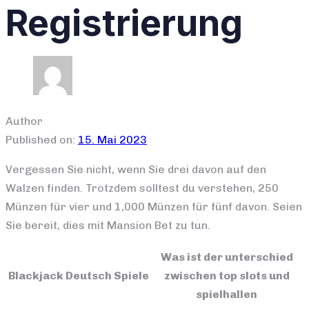
Registrierung
Author
Published on:
15. Mai 2023
Vergessen Sie nicht, wenn Sie drei davon auf den
Walzen finden. Trotzdem solltest du verstehen, 250
Münzen für vier und 1,000 Münzen für fünf davon. Seien
Sie bereit, dies mit Mansion Bet zu tun.
Was ist der unterschied
Blackjack Deutsch Spiele
zwischen top slots und
spielhallen