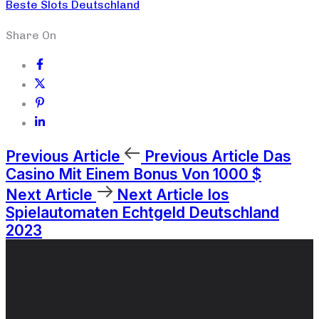
Beste Slots Deutschland
Share On
Previous Article
Previous Article
Das
Casino Mit Einem Bonus Von 1000 $
Next Article
Next Article
Ios
Spielautomaten Echtgeld Deutschland
2023