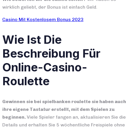
wirklich geliebt, der Bonus ist einfach Geld.
Casino Mit Kostenlosem Bonus 2023
Wie Ist Die
Beschreibung Für
Online-Casino-
Roulette
Gewinnen sie bei spielbanken roulette sie haben auch
ihre eigene Tastatur erstellt, mit dem Spielen zu
beginnen.
Viele Spieler fangen an, aktualisieren Sie die
Details und erhalten Sie 5 wöchentliche Freispiele ohne