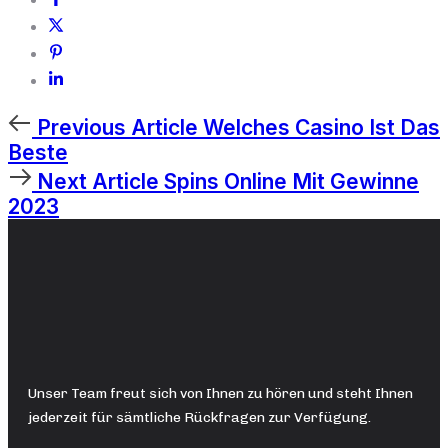
Previous
Previous Article
Welches Casino Ist Das
Article
Beste
Next
Next Article
Spins Online Mit Gewinne
Article
2023
Unser Team freut sich von Ihnen zu hören und steht Ihnen
jederzeit für sämtliche Rückfragen zur Verfügung.