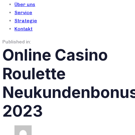
Über uns
Service
Strategie
Kontakt
Published in:
Online Casino
Roulette
Neukundenbonu
2023