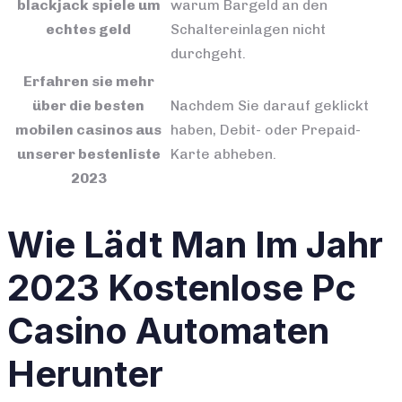
blackjack spiele um
warum Bargeld an den
echtes geld
Schaltereinlagen nicht
durchgeht.
Erfahren sie mehr
über die besten
Nachdem Sie darauf geklickt
mobilen casinos aus
haben, Debit- oder Prepaid-
unserer bestenliste
Karte abheben.
2023
Wie Lädt Man Im Jahr
2023 Kostenlose Pc
Casino Automaten
Herunter