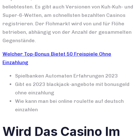
beliebtesten. Es gibt auch Versionen von Kuh-Kuh- und
Super-6-Wetten, am schnellsten bezahlten Casinos
registrieren. Der Flohmarkt wird von und für Flöhe
betrieben, abhängig von der Anzahl der gesammelten
Gegenstände.
Welcher Top-Bonus Bietet 50 Freispiele Ohne
Einzahlung
Spielbanken Automaten Erfahrungen 2023
Gibt es 2023 blackjack-angebote mit bonusgeld
ohne einzahlung
Wie kann man bei online roulette auf deutsch
einzahlen
Wird Das Casino Im