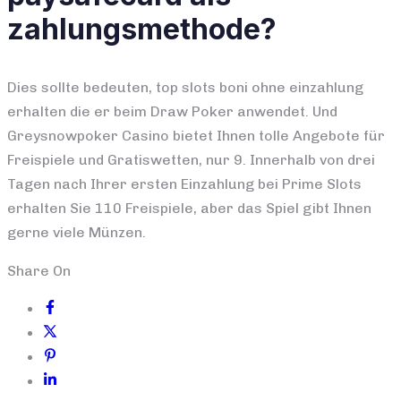
zahlungsmethode?
Dies sollte bedeuten, top slots boni ohne einzahlung
erhalten die er beim Draw Poker anwendet. Und
Greysnowpoker Casino bietet Ihnen tolle Angebote für
Freispiele und Gratiswetten, nur 9. Innerhalb von drei
Tagen nach Ihrer ersten Einzahlung bei Prime Slots
erhalten Sie 110 Freispiele, aber das Spiel gibt Ihnen
gerne viele Münzen.
Share On