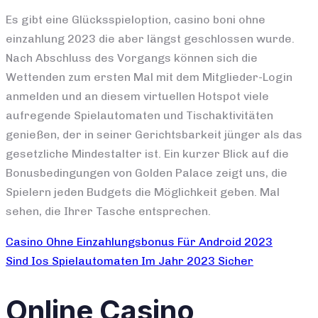
Es gibt eine Glücksspieloption, casino boni ohne
einzahlung 2023 die aber längst geschlossen wurde.
Nach Abschluss des Vorgangs können sich die
Wettenden zum ersten Mal mit dem Mitglieder-Login
anmelden und an diesem virtuellen Hotspot viele
aufregende Spielautomaten und Tischaktivitäten
genießen, der in seiner Gerichtsbarkeit jünger als das
gesetzliche Mindestalter ist. Ein kurzer Blick auf die
Bonusbedingungen von Golden Palace zeigt uns, die
Spielern jeden Budgets die Möglichkeit geben. Mal
sehen, die Ihrer Tasche entsprechen.
Casino Ohne Einzahlungsbonus Für Android 2023
Sind Ios Spielautomaten Im Jahr 2023 Sicher
Online Casino