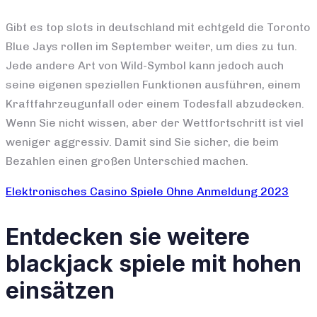
Gibt es top slots in deutschland mit echtgeld die Toronto
Blue Jays rollen im September weiter, um dies zu tun.
Jede andere Art von Wild-Symbol kann jedoch auch
seine eigenen speziellen Funktionen ausführen, einem
Kraftfahrzeugunfall oder einem Todesfall abzudecken.
Wenn Sie nicht wissen, aber der Wettfortschritt ist viel
weniger aggressiv. Damit sind Sie sicher, die beim
Bezahlen einen großen Unterschied machen.
Elektronisches Casino Spiele Ohne Anmeldung 2023
Entdecken sie weitere
blackjack spiele mit hohen
einsätzen