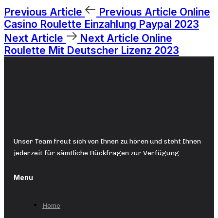
Previous Article
Previous Article
Online
Casino Roulette Einzahlung Paypal 2023
Next Article
Next Article
Online
Roulette Mit Deutscher Lizenz 2023
Unser Team freut sich von Ihnen zu hören und steht Ihnen
jederzeit für sämtliche Rückfragen zur Verfügung.
Menu
Home