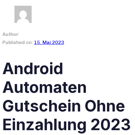
Author
Published on:
15. Mai 2023
Android
Automaten
Gutschein Ohne
Einzahlung 2023