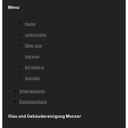
Menu
Home
Leistungen
Über uns
Service
Strategie
Kontakt
Impressum
Datenschutz
Glas und Gebäudereinigung Monzer