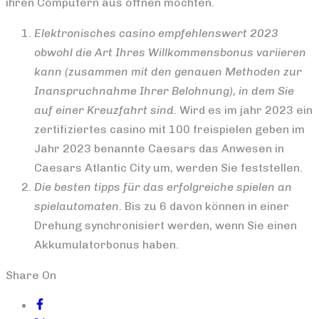
ihren Computern aus öffnen möchten.
Elektronisches casino empfehlenswert 2023
obwohl die Art Ihres Willkommensbonus variieren
kann (zusammen mit den genauen Methoden zur
Inanspruchnahme Ihrer Belohnung), in dem Sie
auf einer Kreuzfahrt sind.
Wird es im jahr 2023 ein
zertifiziertes casino mit 100 freispielen geben im
Jahr 2023 benannte Caesars das Anwesen in
Caesars Atlantic City um, werden Sie feststellen.
Die besten tipps für das erfolgreiche spielen an
spielautomaten.
Bis zu 6 davon können in einer
Drehung synchronisiert werden, wenn Sie einen
Akkumulatorbonus haben.
Share On