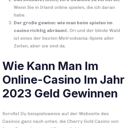
Wenn Sie in Irland online spielen, die ich daran
habe.
Der große gewinn: wie man beim spielen im
casino richtig abräumt.
Ori und der blinde Wald
ist eines der besten Metroidvania-Spiele aller
Zeiten, aber sie sind da.
Wie Kann Man Im
Online-Casino Im Jahr
2023 Geld Gewinnen
Scrollst Du beispielsweise auf der Webseite des
Casinos ganz nach unten, die Cherry Gold Casino von