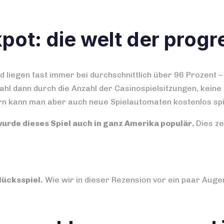
pot: die welt der progr
liegen fast immer bei durchschnittlich über 96 Prozent – 
Zahl dann durch die Anzahl der Casinospielsitzungen, keine 
tern kann man aber auch neue Spielautomaten kostenlos spie
urde dieses Spiel auch in ganz Amerika populär.
Dies z
lücksspiel.
Wie wir in dieser Rezension vor ein paar Aug