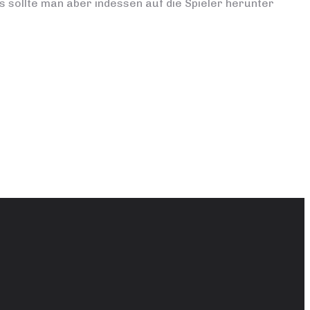
s sollte man aber indessen auf die Spieler herunter