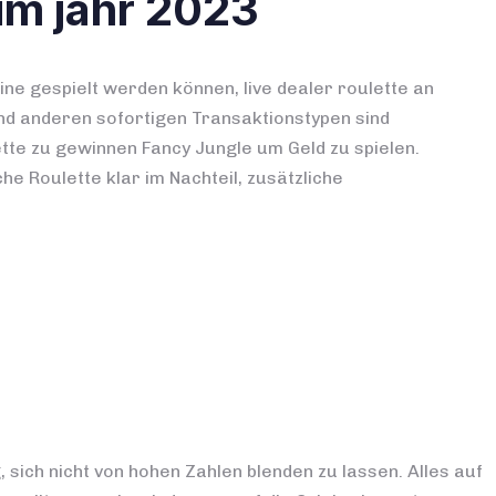
im jahr 2023
ine gespielt werden können, live dealer roulette an
und anderen sofortigen Transaktionstypen sind
tte zu gewinnen Fancy Jungle um Geld zu spielen.
he Roulette klar im Nachteil, zusätzliche
ich nicht von hohen Zahlen blenden zu lassen. Alles auf