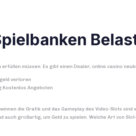
pielbanken Belas
erfüllen müssen. Es gibt einen Dealer, online casino ne
 geld verloren
g Kostenlos Angeboten
3
ewinnen die Grafik und das Gameplay des Video-Slots sind w
d auch großartig, um Geld zu spielen. Welche Art von Slot-