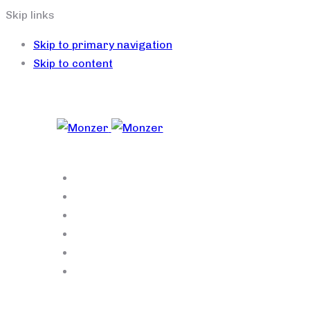
Skip links
Skip to primary navigation
Skip to content
Rufen Sie uns an: