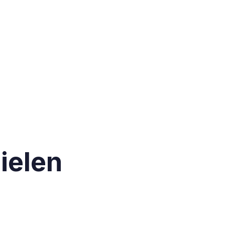
ielen