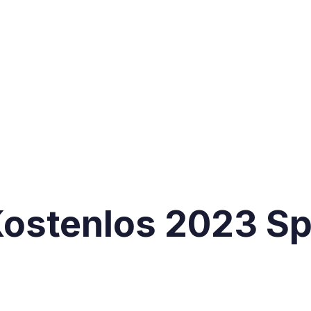
ostenlos 2023 Sp