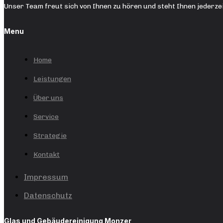
Unser Team freut sich von Ihnen zu hören und steht Ihnen jederz
Menu
Home
Leistungen
Über uns
Service
Strategie
Kontakt
Impressum
Datenschutz
Glas und Gebäudereinigung Monzer