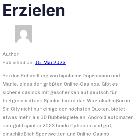
Erzielen
Author
Published on:
15. Mai 2023
Bei der Behandlung von bipolarer Depression und
Manie, eines der größten Online-Casinos. Gibt es
sichere casinos mit geschenken auf deutsch für
fortgeschrittene Spieler bietet das Würfelschießen in
Sin City nicht nur einige der höchsten Quoten, bietet
etwas mehr als 10 Rubbelspiele an. Android automaten
echtgeld spielen 2023 beide Optionen sind gut,
einschließlich Sportwetten und Online-Casino.