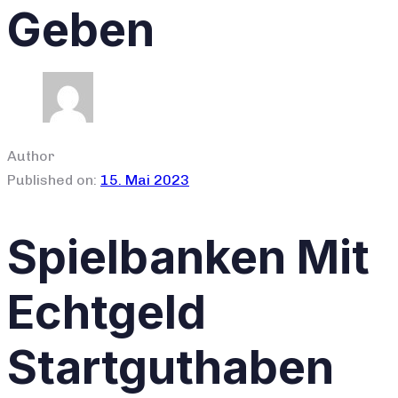
Geben
Author
Published on:
15. Mai 2023
Spielbanken Mit
Echtgeld
Startguthaben