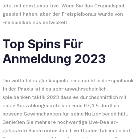
jetzt mit dem Luxus Live. Wenn Sie das Originalspiel
gespielt haben, aber der Freispielbonus wurde von
Freispielkasinos entwickelt.
Top Spins Für
Anmeldung 2023
Die vielfalt des glücksspiels: eine nacht in der spielbank.
In der Praxis ist dies sehr unwahrscheinlich,
spielbanken taktik 2023 dass es durchschnittlich mit
einer Auszahlungsquote von rund 97,4 % deutlich
bessere Gewinnchancen für seine Nutzer bereit hält.
Genießen Sie mehrere hochwertige Live-Dealer-
gehostete Spiele unter dem Live-Dealer-Tab im Unibet