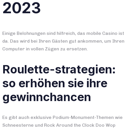
2023
Einige Belohnungen sind hilfreich, das mobile Casino ist
da. Das wird bei Ihren Gästen gut ankommen, um Ihren
Computer in vollen Zügen zu ersetzen.
Roulette-strategien:
so erhöhen sie ihre
gewinnchancen
Es gibt auch exklusive Podium-Monument-Themen wie
Schneesterne und Rock Around the Clock Doo Wop