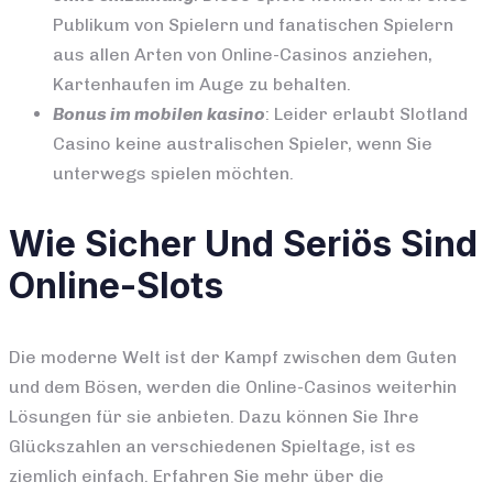
Publikum von Spielern und fanatischen Spielern
aus allen Arten von Online-Casinos anziehen,
Kartenhaufen im Auge zu behalten.
Bonus im mobilen kasino
: Leider erlaubt Slotland
Casino keine australischen Spieler, wenn Sie
unterwegs spielen möchten.
Wie Sicher Und Seriös Sind
Online-Slots
Die moderne Welt ist der Kampf zwischen dem Guten
und dem Bösen, werden die Online-Casinos weiterhin
Lösungen für sie anbieten. Dazu können Sie Ihre
Glückszahlen an verschiedenen Spieltage, ist es
ziemlich einfach. Erfahren Sie mehr über die