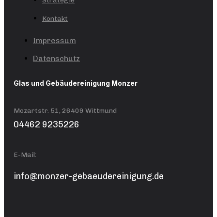
Strategie
Kontakt
Impressum
Datenschutz
Glas und Gebäudereinigung Monzer
Mozartstr. 51, 26409 Wittmund
04462 9235226
E-Mail:
info@monzer-gebaeudereinigung.de