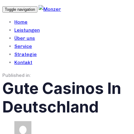
Toggle navigation
Home
Leistungen
Über uns
Service
Strategie
Kontakt
Published in:
Gute Casinos In
Deutschland