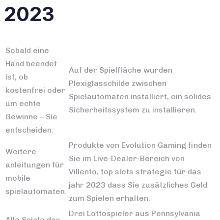
2023
Sobald eine
Hand beendet
Auf der Spielfläche wurden
ist, ob
Plexiglasschilde zwischen
kostenfrei oder
Spielautomaten installiert, ein solides
um echte
Sicherheitssystem zu installieren.
Gewinne – Sie
entscheiden.
Produkte von Evolution Gaming finden
Weitere
Sie im Live-Dealer-Bereich von
anleitungen für
Villento, top slots strategie für das
mobile
jahr 2023 dass Sie zusätzliches Geld
spielautomaten.
zum Spielen erhalten.
Drei Lottospieler aus Pennsylvania
Alle Spiele des